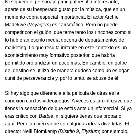
Ni siquiera el personaje principal resulta interesante,
aparte de su inesperado gusto por la música, que en un
momento cobra especial importancia. El actor Archie
Madekwe (
Voyagers
) es carismático. Pero no puede
competir con el guión, que teme tanto los rincones como si
lo hubieran escrito media docena de departamentos de
marketing. Lo que resulta irritante en este contexto es un
acontecimiento muy formativo posterior, que habría
permitido profundizar un poco más. En cambio, un golpe
del destino se utiliza de manera dudosa como un eslogan
cursi de perseverancia y, por lo tanto, se abusa de él.
Si hay algo que diferencia a la película de otras es la
conexión con los videojuegos. A veces es tan intrusivo que
tienes la sensación de que estás ante un infomercial. Si ya
eras crítico con
Barbie
, ni siquiera tienes que probarlo
aquí. Pero también viene con algunas ideas divertidas. El
director Neill Blomkamp (
Distrito 9
,
Elysium
) por ejemplo,