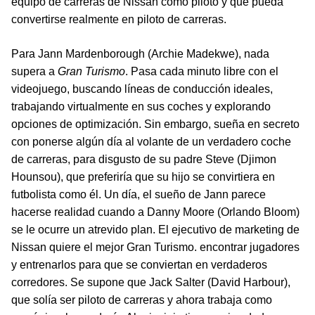
equipo de carreras de Nissan como piloto y que pueda
convertirse realmente en piloto de carreras.
Para Jann Mardenborough (Archie Madekwe), nada
supera a
Gran Turismo
. Pasa cada minuto libre con el
videojuego, buscando líneas de conducción ideales,
trabajando virtualmente en sus coches y explorando
opciones de optimización. Sin embargo, sueña en secreto
con ponerse algún día al volante de un verdadero coche
de carreras, para disgusto de su padre Steve (Djimon
Hounsou), que preferiría que su hijo se convirtiera en
futbolista como él. Un día, el sueño de Jann parece
hacerse realidad cuando a Danny Moore (Orlando Bloom)
se le ocurre un atrevido plan. El ejecutivo de marketing de
Nissan quiere el mejor Gran Turismo. encontrar jugadores
y entrenarlos para que se conviertan en verdaderos
corredores. Se supone que Jack Salter (David Harbour),
que solía ser piloto de carreras y ahora trabaja como