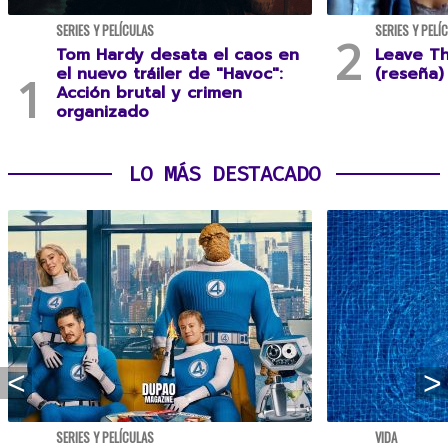
SERIES Y PELÍCULAS
SERIES Y PELÍ
Tom Hardy desata el caos en
Leave T
el nuevo tráiler de "Havoc":
(reseña)
Acción brutal y crimen
organizado
LO MÁS DESTACADO
SERIES Y PELÍCULAS
VIDA