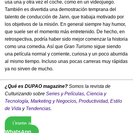
usa una y otra vez el coche, como en un videojuego.
También es divertida una demostración temprana del
talento de conducción de Jann, que trabaja motivado por
los objetivos de la misión. En general siempre hay humor,
que suele ser el momento más entretenido. De hecho, en
retrospectiva, podría haber sido mejor comenzar la historia
como una comedia. Así que
Gran Turismo
sigue siendo
una película normal y corriente, curiosa y un poco aburrida
al mismo tiempo. Incluso unas pocas carreras muy rápidas
ya no sirven de mucho.
¿Qué es DUPAO magazine?
Somos la revista de
Culturizando sobre
Series y Películas
,
Ciencia y
Tecnología
,
Marketing y Negocios
,
Productividad
,
Estilo
de Vida
y
Tendencias
.
Únete a
WhatsApp