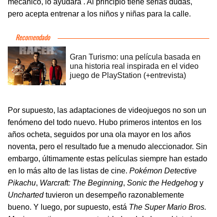
mecánico, lo ayudará . Al principio tiene serias dudas,
pero acepta entrenar a los niños y niñas para la calle.
Por supuesto, las adaptaciones de videojuegos no son un
fenómeno del todo nuevo. Hubo primeros intentos en los
años ocheta, seguidos por una ola mayor en los años
noventa, pero el resultado fue a menudo aleccionador. Sin
embargo, últimamente estas películas siempre han estado
en lo más alto de las listas de cine.
Pokémon Detective
Pikachu
,
Warcraft: The Beginning
,
Sonic the Hedgehog
y
Uncharted
tuvieron un desempeño razonablemente
bueno. Y luego, por supuesto, está
The Super Mario Bros.