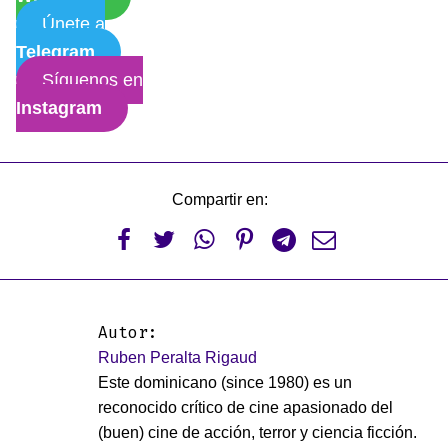
Únete a
Telegram
Síguenos en
Instagram
Compartir en:






Autor:
Ruben Peralta Rigaud
Este dominicano (since 1980) es un
reconocido crítico de cine apasionado del
(buen) cine de acción, terror y ciencia ficción.