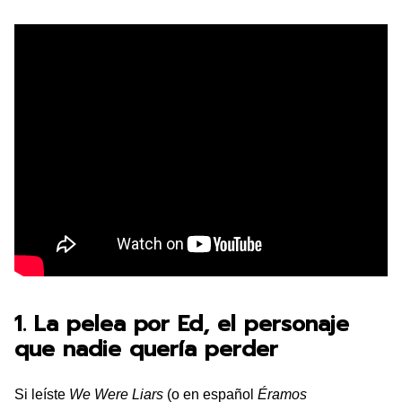
1. La pelea por Ed, el personaje
que nadie quería perder
Si leíste
We Were Liars
(o en español
Éramos