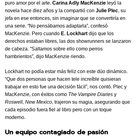
puro amor por el arte.
Carina Adly MacKenzie
leyó la
novela hace diez años y la compartió con
Julie Plec
, su
jefa en ese entonces, sin imaginar que se convertiría en
una serie. “No pensábamos adaptarla”, confesó
MacKenzie. Pero cuando
E. Lockhart
dijo que los
derechos estaban libres, las dos showrunners se lanzaron
de cabeza. “Saltamos sobre ello como perros
hambrientos”, dijo MacKenzie riendo.
Lockhart no podía estar más feliz con este dúo dinámico.
“Que dos personas que hacen tele increíble quisieran
trabajar en esto fue una decisión fácil”, nos contó. Plec y
MacKenzie, con éxitos como
The Vampire Diaries
y
Roswell, New Mexico
, trajeron su magia, asegurando que
cada episodio fuera fiel al libro pero con un toque
moderno.
Un equipo contagiado de pasión