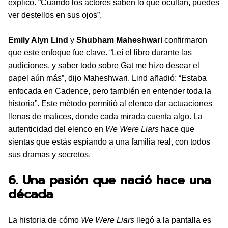
explicó. “Cuando los actores saben lo que ocultan, puedes
ver destellos en sus ojos”.
Emily Alyn Lind
y
Shubham Maheshwari
confirmaron
que este enfoque fue clave. “Leí el libro durante las
audiciones, y saber todo sobre Gat me hizo desear el
papel aún más”, dijo Maheshwari. Lind añadió: “Estaba
enfocada en Cadence, pero también en entender toda la
historia”. Este método permitió al elenco dar actuaciones
llenas de matices, donde cada mirada cuenta algo. La
autenticidad del elenco en
We Were Liars
hace que
sientas que estás espiando a una familia real, con todos
sus dramas y secretos.
6. Una pasión que nació hace una
década
La historia de cómo
We Were Liars
llegó a la pantalla es