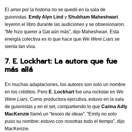
El amor por la historia no se quedó en la sala de
guionistas.
Emily Alyn Lind
y
Shubham Maheshwari
leyeron el libro durante las audiciones y se obsesionaron.
“Me hizo querer a Gat aún más”, dijo Maheshwari. Esta
energía colectiva es lo que hace que
We Were Liars
se
sienta tan viva.
7. E. Lockhart: La autora que fue
más allá
En muchas adaptaciones, los autores son solo un nombre
en los créditos. Pero
E. Lockhart
fue una rockstar en
We
Were Liars
. Como productora ejecutiva, estuvo en la sala
de guionistas y en el set, compartiendo lo que
Carina Adly
MacKenzie
llamó un “tesoro de ideas”. “Emily no solo
puso su nombre; estuvo con nosotras todo el tiempo”, dijo
MacKenzie.