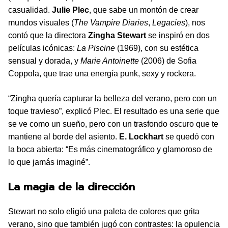
casualidad.
Julie Plec
, que sabe un montón de crear
mundos visuales (
The Vampire Diaries
,
Legacies
), nos
contó que la directora
Zingha Stewart
se inspiró en dos
películas icónicas:
La Piscine
(1969), con su estética
sensual y dorada, y
Marie Antoinette
(2006) de Sofia
Coppola, que trae una energía punk, sexy y rockera.
“Zingha quería capturar la belleza del verano, pero con un
toque travieso”, explicó Plec. El resultado es una serie que
se ve como un sueño, pero con un trasfondo oscuro que te
mantiene al borde del asiento.
E. Lockhart
se quedó con
la boca abierta: “Es más cinematográfico y glamoroso de
lo que jamás imaginé”.
La magia de la dirección
Stewart no solo eligió una paleta de colores que grita
verano, sino que también jugó con contrastes: la opulencia