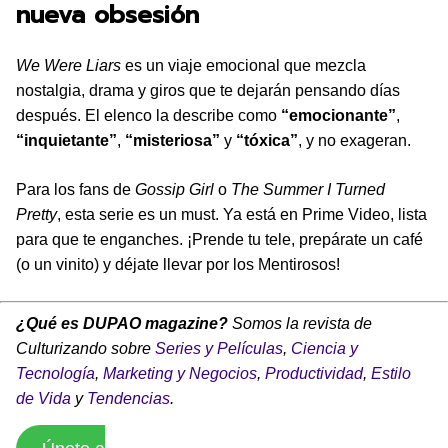
nueva obsesión
We Were Liars
es un viaje emocional que mezcla
nostalgia, drama y giros que te dejarán pensando días
después. El elenco la describe como
“emocionante”
,
“inquietante”
,
“misteriosa”
y
“tóxica”
, y no exageran.
Para los fans de
Gossip Girl
o
The Summer I Turned
Pretty
, esta serie es un must. Ya está en Prime Video, lista
para que te enganches. ¡Prende tu tele, prepárate un café
(o un vinito) y déjate llevar por los Mentirosos!
¿Qué es DUPAO magazine?
Somos la revista de
Culturizando sobre
Series y Películas
,
Ciencia y
Tecnología
,
Marketing y Negocios
,
Productividad
,
Estilo
de Vida
y
Tendencias
.