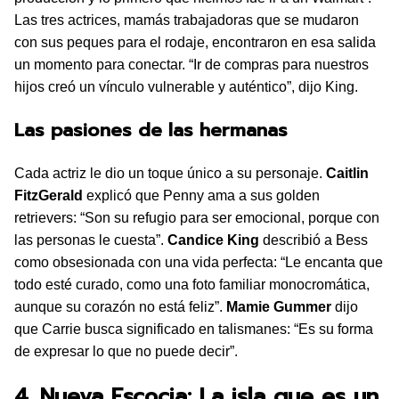
Las tres actrices, mamás trabajadoras que se mudaron
con sus peques para el rodaje, encontraron en esa salida
un momento para conectar. “Ir de compras para nuestros
hijos creó un vínculo vulnerable y auténtico”, dijo King.
Las pasiones de las hermanas
Cada actriz le dio un toque único a su personaje.
Caitlin
FitzGerald
explicó que Penny ama a sus golden
retrievers: “Son su refugio para ser emocional, porque con
las personas le cuesta”.
Candice King
describió a Bess
como obsesionada con una vida perfecta: “Le encanta que
todo esté curado, como una foto familiar monocromática,
aunque su corazón no está feliz”.
Mamie Gummer
dijo
que Carrie busca significado en talismanes: “Es su forma
de expresar lo que no puede decir”.
4. Nueva Escocia: La isla que es un