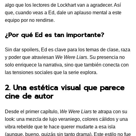
algo que los lectores de Lockhart van a agradecer. Así
que, cuando veas a Ed, dale un aplauso mental a este
equipo por no rendirse.
¿Por qué Ed es tan importante?
Sin dar spoilers, Ed es clave para los temas de clase, raza
y poder que atraviesan
We Were Liars
. Su presencia no
solo enriquece la narrativa, sino que también conecta con
las tensiones sociales que la serie explora.
2. Una estética visual que parece
cine de autor
Desde el primer capítulo,
We Were Liars
te atrapa con su
look: una mezcla de lujo veraniego, colores cálidos y una
vibra rebelde que te hace querer mudarte a esa isla
(aunque, bueno, quizás sin tanto drama). Este estilo no fue