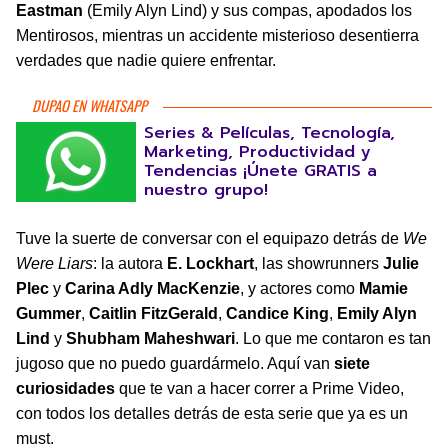
Eastman
(Emily Alyn Lind) y sus compas, apodados los
Mentirosos, mientras un accidente misterioso desentierra
verdades que nadie quiere enfrentar.
DUPAO EN WHATSAPP
Series & Películas, Tecnología,
Marketing, Productividad y
Tendencias ¡Únete GRATIS a
nuestro grupo!
Tuve la suerte de conversar con el equipazo detrás de
We
Were Liars
: la autora
E. Lockhart
, las showrunners
Julie
Plec
y
Carina Adly MacKenzie
, y actores como
Mamie
Gummer
,
Caitlin FitzGerald
,
Candice King
,
Emily Alyn
Lind
y
Shubham Maheshwari
. Lo que me contaron es tan
jugoso que no puedo guardármelo. Aquí van
siete
curiosidades
que te van a hacer correr a Prime Video,
con todos los detalles detrás de esta serie que ya es un
must.