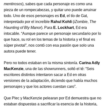
mentirosos
), sabes que cada personaje es como una
pieza de un rompecabezas, y quitar uno puede arruinar
todo. Uno de esos personajes es
Ed
, el tío de Gat,
interpretado por el increíble
Rahul Kohli
(
iZombie
,
The
Haunting of Bly Manor
). Para
E. Lockhart
, Ed era
intocable. “Aunque parece un personaje secundario por lo
que hace, su rol en los temas de la historia y el final es
súper pivotal”, nos contó con esa pasión que solo una
autora puede tener.
Pero no todos estaban en la misma sintonía.
Carina Adly
MacKenzie
, una de las showrunners, soltó el té: “Seis
escritores distintos intentaron sacar a Ed en otras
versiones de la adaptación, diciendo que había muchos
personajes y que los actores cuestan caro”.
Que Plec y MacKenzie pelearan por Ed demuestra que no
estaban dispuestas a sacrificar la esencia de la historia,