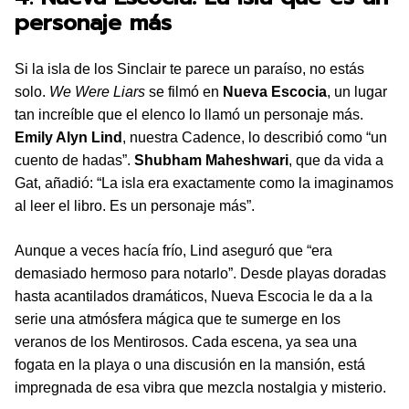
personaje más
Si la isla de los Sinclair te parece un paraíso, no estás
solo.
We Were Liars
se filmó en
Nueva Escocia
, un lugar
tan increíble que el elenco lo llamó un personaje más.
Emily Alyn Lind
, nuestra Cadence, lo describió como “un
cuento de hadas”.
Shubham Maheshwari
, que da vida a
Gat, añadió: “La isla era exactamente como la imaginamos
al leer el libro. Es un personaje más”.
Aunque a veces hacía frío, Lind aseguró que “era
demasiado hermoso para notarlo”. Desde playas doradas
hasta acantilados dramáticos, Nueva Escocia le da a la
serie una atmósfera mágica que te sumerge en los
veranos de los Mentirosos. Cada escena, ya sea una
fogata en la playa o una discusión en la mansión, está
impregnada de esa vibra que mezcla nostalgia y misterio.