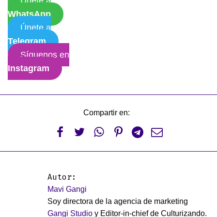
Únete a
WhatsApp
Únete a
Telegram
Síguenos en
Instagram
Compartir en:






Autor:
Mavi Gangi
Soy directora de la agencia de marketing
Gangi Studio
y Editor-in-chief de Culturizando.