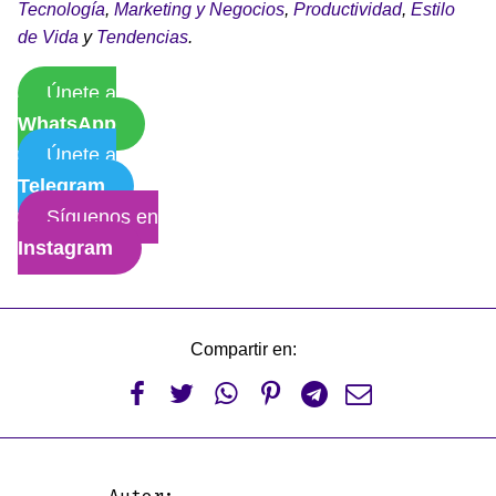
Tecnología
,
Marketing y Negocios
,
Productividad
,
Estilo
de Vida
y
Tendencias
.
Únete a
WhatsApp
Únete a
Telegram
Síguenos en
Instagram
Compartir en:





