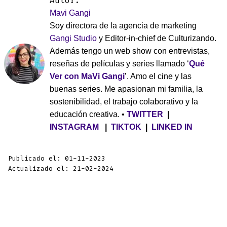
Autor:
Mavi Gangi
Soy directora de la agencia de marketing
Gangi Studio
y Editor-in-chief de Culturizando.
Además tengo un web show con entrevistas,
reseñas de películas y series llamado ‘
Qué
Ver con MaVi Gangi
’. Amo el cine y las
buenas series. Me apasionan mi familia, la
sostenibilidad, el trabajo colaborativo y la
educación creativa. •
TWITTER
|
INSTAGRAM
|
TIKTOK
|
LINKED IN
Publicado el: 01-11-2023
Actualizado el: 21-02-2024