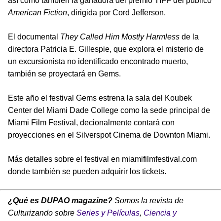
así como también la ganadora del premio TIFF del público
American Fiction
, dirigida por Cord Jefferson.
El documental
They Called Him Mostly Harmless
de la
directora Patricia E. Gillespie, que explora el misterio de
un excursionista no identificado encontrado muerto,
también se proyectará en Gems.
Este año el festival Gems estrena la sala del Koubek
Center del Miami Dade College como la sede principal de
Miami Film Festival, decionalmente contará con
proyecciones en el Silverspot Cinema de Downton Miami.
Más detalles sobre el festival en miamifilmfestival.com
donde también se pueden adquirir los tickets.
¿Qué es DUPAO magazine?
Somos la revista de
Culturizando sobre
Series y Películas
,
Ciencia y