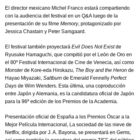
El director mexicano Michel Franco estará compartiendo
con la audiencia del festival en un Q&A luego de la
presentación de su filme
Memory
, protagonizado por
Jessica Chastain y Peter Sarsgaard.
El festival también proyectará
Evil Does Not Exist
de
Ryusuke Hamaguchi, que compitió por el León de Oro en
el 80º Festival Internacional de Cine de Venecia, así como
Monster
de Kore-eda Hirokazu,
The Boy and the Heron
de
Hayao Miyazaki,
Saltburn
de Emerald Fennelly
Perfect
Days
de Wim Wenders. Esta última, una coproducción
entre Japón y Alemania, es la candidatura oficial de Japón
para la 96ª edición de los Premios de la Academia.
Presentación oficial de España a los Premios Óscar a la
Mejor Película Internacional, La sociedad de las nieve de
Netflix, dirigida por J. A. Bayona, se presentará en Gems,