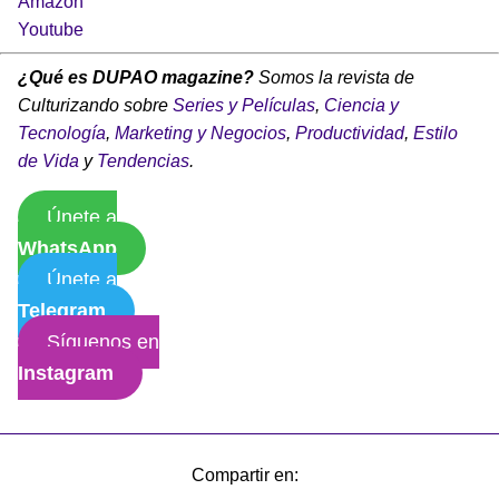
Amazon
Youtube
¿Qué es DUPAO magazine?
Somos la revista de
Culturizando sobre
Series y Películas
,
Ciencia y
Tecnología
,
Marketing y Negocios
,
Productividad
,
Estilo
de Vida
y
Tendencias
.
Únete a
WhatsApp
Únete a
Telegram
Síguenos en
Instagram
Compartir en: