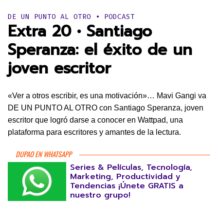
Publicado en:
DE UN PUNTO AL OTRO • PODCAST
Extra 20 • Santiago
Speranza: el éxito de un
joven escritor
«Ver a otros escribir, es una motivación»… Mavi Gangi va
DE UN PUNTO AL OTRO con Santiago Speranza, joven
escritor que logró darse a conocer en Wattpad, una
plataforma para escritores y amantes de la lectura.
DUPAO EN WHATSAPP
Series & Películas, Tecnología,
Marketing, Productividad y
Tendencias ¡Únete GRATIS a
nuestro grupo!