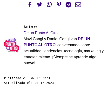






Autor:
De un Punto Al Otro
Mavi Gangi y Daniel Gangi van
DE UN
PUNTO AL OTRO
, conversando sobre
actualidad, tendencias, tecnología, marketing y
entretenimiento. ¡Siempre se aprende algo
nuevo!
Publicado el: 07-10-2023
Actualizado el: 07-10-2023