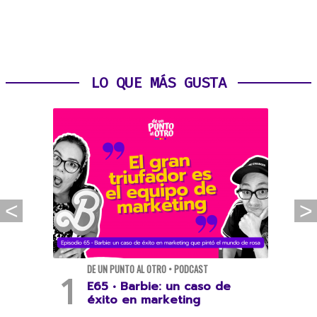
LO QUE MÁS GUSTA
DE UN PUNTO AL OTRO • PODCAST
E65 • Barbie: un caso de
éxito en marketing