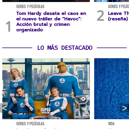
SERIES Y PELÍCULAS
SERIES Y PELÍ
Tom Hardy desata el caos en
Leave T
el nuevo tráiler de "Havoc":
(reseña)
Acción brutal y crimen
organizado
LO MÁS DESTACADO
SERIES Y PELÍCULAS
VIDA