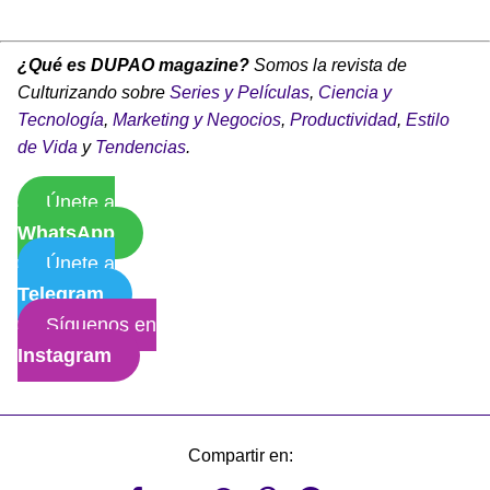
¿Qué es DUPAO magazine?
Somos la revista de
Culturizando sobre
Series y Películas
,
Ciencia y
Tecnología
,
Marketing y Negocios
,
Productividad
,
Estilo
de Vida
y
Tendencias
.
Únete a
WhatsApp
Únete a
Telegram
Síguenos en
Instagram
Compartir en: