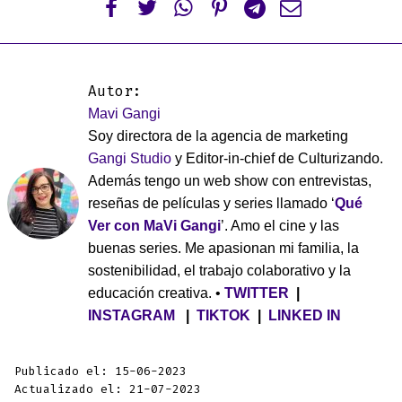






Autor:
Mavi Gangi
Soy directora de la agencia de marketing
Gangi Studio
y Editor-in-chief de Culturizando.
Además tengo un web show con entrevistas,
reseñas de películas y series llamado ‘
Qué
Ver con MaVi Gangi
’. Amo el cine y las
buenas series. Me apasionan mi familia, la
sostenibilidad, el trabajo colaborativo y la
educación creativa. •
TWITTER
|
INSTAGRAM
|
TIKTOK
|
LINKED IN
Publicado el: 15-06-2023
Actualizado el: 21-07-2023