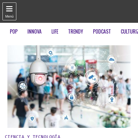

Menú
POP
INNOVA
LIFE
TRENDY
PODCAST
CULTURI
Publicado en:
CIENCIA Y TECNOLOGÍA