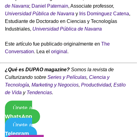
de Navarra
;
Daniel Paternain
, Associate professor,
Universidad Pública de Navarra
y
Iris Dominguez Catena
,
Estudiante de Doctorado en Ciencias y Tecnologías
Industriales,
Universidad Pública de Navarra
Este artículo fue publicado originalmente en
The
Conversation
. Lea el
original
.
¿Qué es DUPAO magazine?
Somos la revista de
Culturizando sobre
Series y Películas
,
Ciencia y
Tecnología
,
Marketing y Negocios
,
Productividad
,
Estilo
de Vida
y
Tendencias
.
Únete a
WhatsApp
Únete a
Telegram