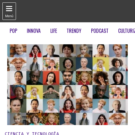

Menú
POP
INNOVA
LIFE
TRENDY
PODCAST
CULTURI
Publicado en:
CIENCIA Y TECNOLOGÍA