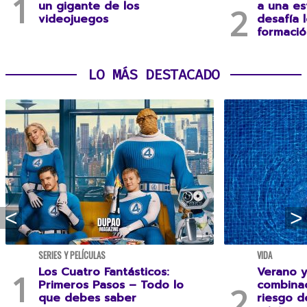
un gigante de los
a una es
videojuegos
desafía 
formació
LO MÁS DESTACADO
SERIES Y PELÍCULAS
VIDA
Los Cuatro Fantásticos:
Verano y
Primeros Pasos – Todo lo
combina
que debes saber
riesgo 