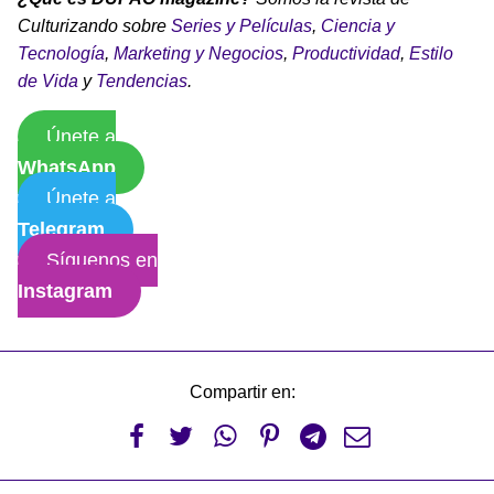
Culturizando sobre
Series y Películas
,
Ciencia y
Tecnología
,
Marketing y Negocios
,
Productividad
,
Estilo
de Vida
y
Tendencias
.
Únete a
WhatsApp
Únete a
Telegram
Síguenos en
Instagram
Compartir en:





