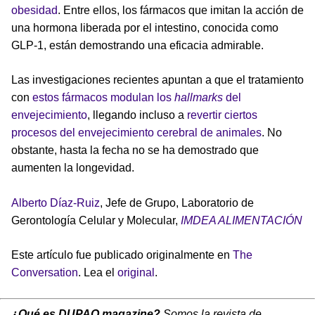
obesidad
. Entre ellos, los fármacos que imitan la acción de
una hormona liberada por el intestino, conocida como
GLP-1, están demostrando una eficacia admirable.
Las investigaciones recientes apuntan a que el tratamiento
con
estos fármacos modulan los
hallmarks
del
envejecimiento
, llegando incluso a
revertir ciertos
procesos del envejecimiento cerebral de animales
. No
obstante, hasta la fecha no se ha demostrado que
aumenten la longevidad.
Alberto Díaz-Ruiz
, Jefe de Grupo, Laboratorio de
Gerontología Celular y Molecular,
IMDEA ALIMENTACIÓN
Este artículo fue publicado originalmente en
The
Conversation
. Lea el
original
.
¿Qué es DUPAO magazine?
Somos la revista de