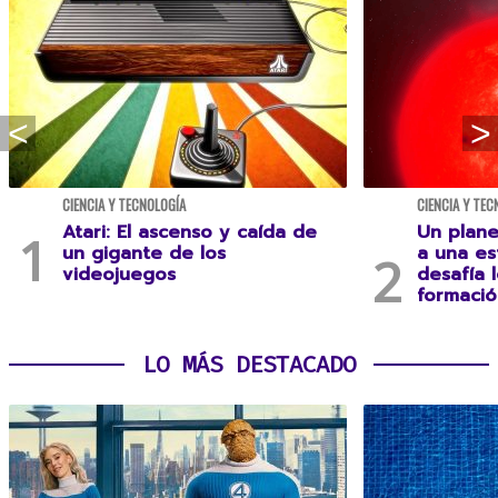
CIENCIA Y TECNOLOGÍA
CIENCIA Y TEC
Atari: El ascenso y caída de
Un plane
un gigante de los
a una es
videojuegos
desafía 
formació
LO MÁS DESTACADO