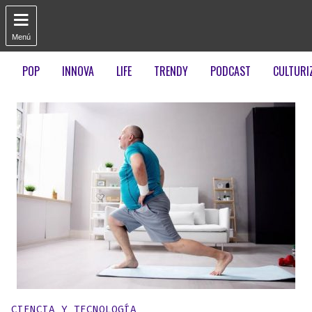

Menú
POP
INNOVA
LIFE
TRENDY
PODCAST
CULTURI
Publicado en:
CIENCIA Y TECNOLOGÍA