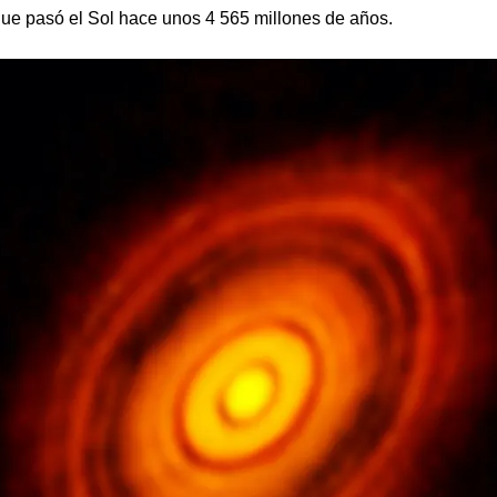
 que pasó el Sol hace unos 4 565 millones de años.