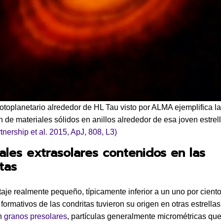
rotoplanetario alrededor de HL Tau visto por ALMA ejemplifica la
n de materiales sólidos en anillos alrededor de esa joven estrell
nership et al. 2015, ApJ, 808, L3)
ales extrasolares contenidos en las
tas
aje realmente pequeño, típicamente inferior a un uno por ciento
formativos de las condritas tuvieron su origen en otras estrellas
n
granos presolares
, partículas generalmente micrométricas qu