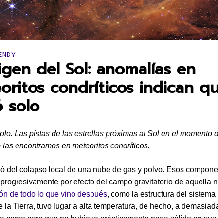
en:
ENDY
rigen del Sol: anomalías en
oritos condríticos indican q
ó solo
olo. Las pistas de las estrellas próximas al Sol en el momento 
 las encontramos en meteoritos condríticos.
ió del colapso local de una nube de gas y polvo. Esos compone
progresivamente por efecto del campo gravitatorio de aquella 
ón de todo lo que vino después
, como la estructura del sistema
e la Tierra, tuvo lugar a alta temperatura, de hecho, a demasiad