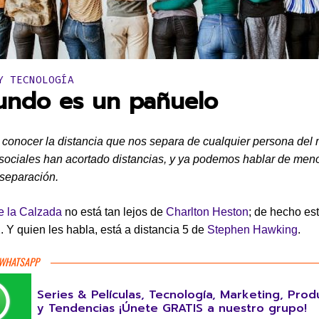
en:
Y TECNOLOGÍA
undo es un pañuelo
 conocer la distancia que nos separa de cualquier persona del
sociales han acortado distancias, y ya podemos hablar de men
separación.
e la Calzada
no está tan lejos de
Charlton Heston
; de hecho es
2. Y quien les habla, está a distancia 5 de
Stephen Hawking
.
 WHATSAPP
Series & Películas, Tecnología, Marketing, Prod
y Tendencias ¡Únete GRATIS a nuestro grupo!