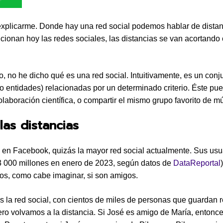
plicarme. Donde hay una red social podemos hablar de distanc
cionan hoy las redes sociales, las distancias se van acortando
, no he dicho qué es una red social. Intuitivamente, es un conj
o entidades) relacionadas por un determinado criterio. Éste pu
olaboración científica, o compartir el mismo grupo favorito de m
las distancias
n Facebook, quizás la mayor red social actualmente. Sus usu
3 000 millones en enero de 2023, según datos de
DataReportal
os, como cabe imaginar, si son amigos.
 la red social, con cientos de miles de personas que guardan r
Pero volvamos a la distancia. Si José es amigo de María, entonc