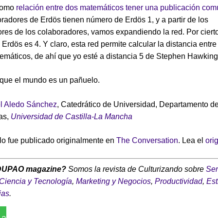
como
relación entre dos matemáticos tener una publicación co
radores de Erdös tienen número de Erdös 1, y a partir de los
res de los colaboradores, vamos expandiendo la red. Por ciert
Erdös es 4. Y claro, esta red permite calcular la distancia entre
emáticos, de ahí que yo esté a distancia 5 de Stephen Hawking
que el mundo es un pañuelo.
l Aledo Sánchez
, Catedrático de Universidad, Departamento d
as,
Universidad de Castilla-La Mancha
ulo fue publicado originalmente en
The Conversation
. Lea el
ori
DUPAO magazine?
Somos la revista de Culturizando sobre
Ser
Ciencia y Tecnología
,
Marketing y Negocios
,
Productividad
,
Est
ias
.
 a