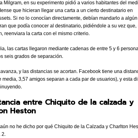
a Milgram, en su experimento pidió a varios habitantes del med
ense que hicieran llegar una carta a un cierto destinatario en
ets. Si no lo conocían directamente, debían mandarlo a algún
an que podía conocer al destinatario, pidiéndole a su vez que,
, reenviara la carta con el mismo criterio.
, las cartas llegaron mediante cadenas de entre 5 y 6 persona
s seis grados de separación.
 avanza, y las distancias se acortan. Facebook tiene una dista
e media, 3,57 amigos separan a cada par de usuarios), y esta di
minuyendo.
tancia entre Chiquito de la calzada y
ton Heston
, aún no he dicho por qué Chiquito de la Calzada y Charlton He
 2.