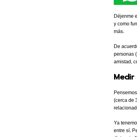
Déjenme ex
y como fun
más.
De acuerdo
personas (
amistad, c
Medir 
Pensemos e
(cerca de 
relacionad
Ya tenemos
entre sí. 