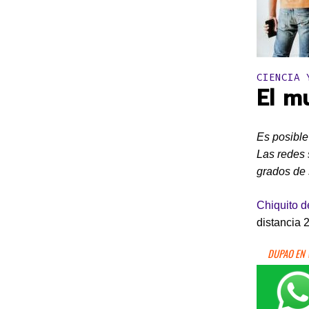
Publicado 
CIENCIA 
El m
Es posible
Las redes 
grados de 
Chiquito d
distancia 
DUPAO EN