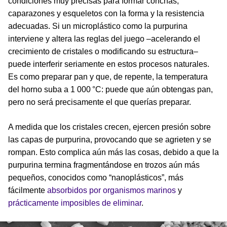
condiciones muy precisas para formar conchas,
caparazones y esqueletos con la forma y la resistencia
adecuadas. Si un microplástico como la purpurina
interviene y altera las reglas del juego –acelerando el
crecimiento de cristales o modificando su estructura–
puede interferir seriamente en estos procesos naturales.
Es como preparar pan y que, de repente, la temperatura
del horno suba a 1 000 °C: puede que aún obtengas pan,
pero no será precisamente el que querías preparar.
A medida que los cristales crecen, ejercen presión sobre
las capas de purpurina, provocando que se agrieten y se
rompan. Esto complica aún más las cosas, debido a que la
purpurina termina fragmentándose en trozos aún más
pequeños, conocidos como “nanoplásticos”, más
fácilmente
absorbidos por organismos marinos
y
prácticamente imposibles de eliminar
.