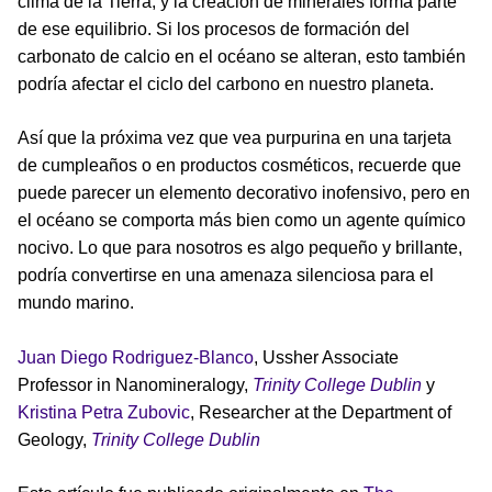
clima de la Tierra, y la creación de minerales forma parte
de ese equilibrio. Si los procesos de formación del
carbonato de calcio en el océano se alteran, esto también
podría afectar el ciclo del carbono en nuestro planeta.
Así que la próxima vez que vea purpurina en una tarjeta
de cumpleaños o en productos cosméticos, recuerde que
puede parecer un elemento decorativo inofensivo, pero en
el océano se comporta más bien como un agente químico
nocivo. Lo que para nosotros es algo pequeño y brillante,
podría convertirse en una amenaza silenciosa para el
mundo marino.
Juan Diego Rodriguez-Blanco
, Ussher Associate
Professor in Nanomineralogy,
Trinity College Dublin
y
Kristina Petra Zubovic
, Researcher at the Department of
Geology,
Trinity College Dublin