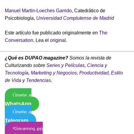
Manuel Martin-Loeches Garrido
, Catedrático de
Psicobiología,
Universidad Complutense de Madrid
Este artículo fue publicado originalmente en
The
Conversation
. Lea el
original
.
¿Qué es DUPAO magazine?
Somos la revista de
Culturizando sobre
Series y Películas
,
Ciencia y
Tecnología
,
Marketing y Negocios
,
Productividad
,
Estilo
de Vida
y
Tendencias
.
Únete a
WhatsApp
Únete a
Telegram
Síguenos en