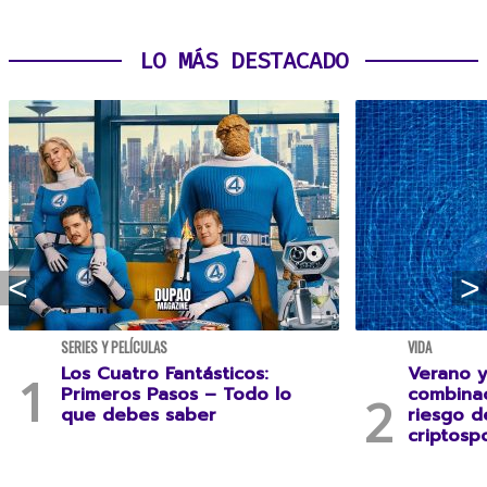
LO MÁS DESTACADO
SERIES Y PELÍCULAS
VIDA
Los Cuatro Fantásticos:
Verano y
Primeros Pasos – Todo lo
combina
que debes saber
riesgo 
criptospo