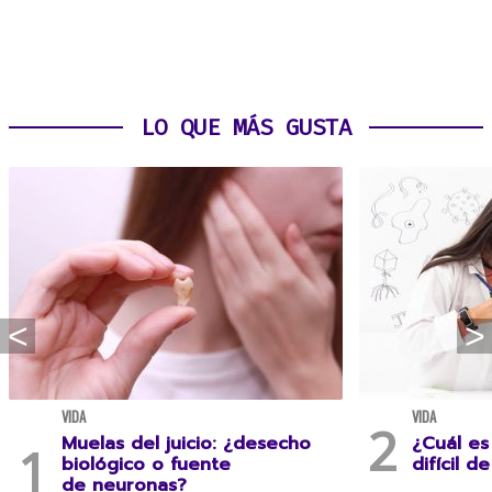
LO QUE MÁS GUSTA
VIDA
VIDA
Muelas del juicio: ¿desecho
¿Cuál es
biológico o fuente
difícil d
de neuronas?