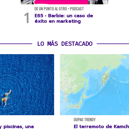
DE UN PUNTO AL OTRO • PODCAST
E65 • Barbie: un caso de
éxito en marketing
LO MÁS DESTACADO
DUPAO TRENDY
 piscinas, una
El terremoto de Kamch