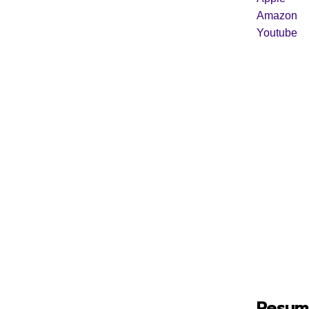
Amazon
Youtube
Resum