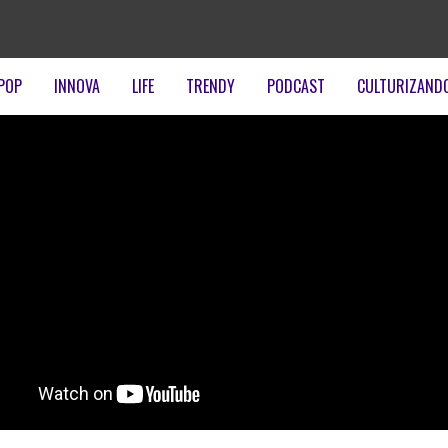
POP
INNOVA
LIFE
TRENDY
PODCAST
CULTURIZAND