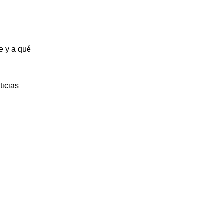
e y a qué
ticias