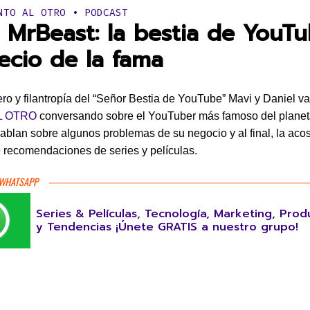
en:
NTO AL OTRO • PODCAST
• MrBeast: la bestia de YouT
recio de la fama
ro y filantropía del “Señor Bestia de YouTube” Mavi y Daniel v
L OTRO
conversando sobre el YouTuber más famoso del planet
blan sobre algunos problemas de su negocio y al final, la ac
 recomendaciones de series y películas.
 WHATSAPP
Series & Películas, Tecnología, Marketing, Prod
y Tendencias ¡Únete GRATIS a nuestro grupo!