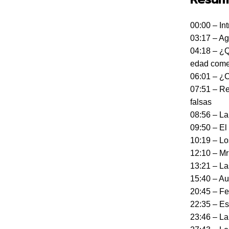
00:00 – Int
03:17 – A
04:18 – ¿
edad com
06:01 – ¿
07:51 – Re
falsas
08:56 – La
09:50 – El
10:19 – Lo
12:10 – Mr
13:21 – Las
15:40 – Au
20:45 – Fe
22:35 – Es
23:46 – La