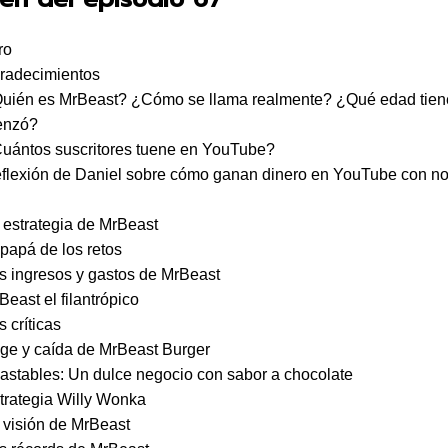
ro
gradecimientos
Quién es MrBeast? ¿Cómo se llama realmente? ¿Qué edad tien
enzó?
Cuántos suscritores tuene en YouTube?
flexión de Daniel sobre cómo ganan dinero en YouTube con no
 estrategia de MrBeast
 papá de los retos
s ingresos y gastos de MrBeast
Beast el filantrópico
 críticas
ge y caída de MrBeast Burger
astables: Un dulce negocio con sabor a chocolate
trategia Willy Wonka
 visión de MrBeast