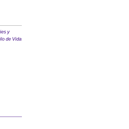
ies y
ilo de Vida