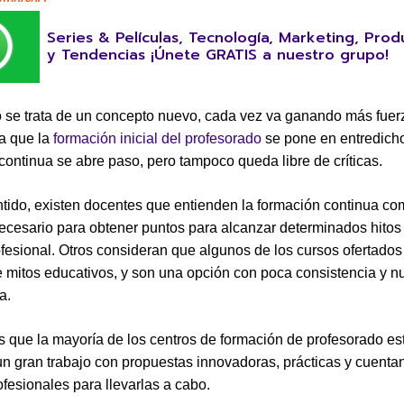
Series & Películas, Tecnología, Marketing, Prod
y Tendencias ¡Únete GRATIS a nuestro grupo!
se trata de un concepto nuevo, cada vez va ganando más fuer
a que la
formación inicial del profesorado
se pone en entredicho
continua se abre paso, pero tampoco queda libre de críticas.
tido, existen docentes que entienden la formación continua c
necesario para obtener puntos para alcanzar determinados hitos
ofesional. Otros consideran que algunos de los cursos ofertados
e mitos educativos, y son una opción con poca consistencia y n
a.
es que la mayoría de los centros de formación de profesorado es
n gran trabajo con propuestas innovadoras, prácticas y cuenta
fesionales para llevarlas a cabo.