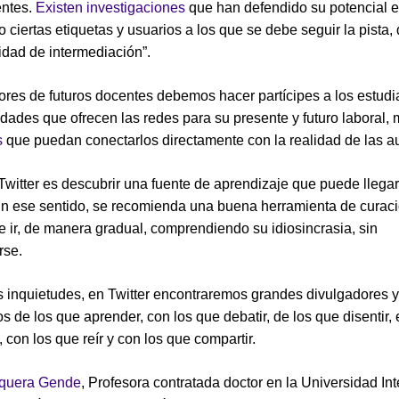
entes.
Existen investigaciones
que han defendido su potencial e
 ciertas etiquetas y usuarios a los que se debe seguir la pista,
lidad de intermediación”.
ores de futuros docentes debemos hacer partícipes a los estudi
lidades que ofrecen las redes para su presente y futuro laboral,
s
que puedan conectarlos directamente con la realidad de las au
Twitter es descubrir una fuente de aprendizaje que puede llegar
n ese sentido, se recomienda una buena herramienta de curac
e ir, de manera gradual, comprendiendo su idiosincrasia, sin
rse.
 inquietudes, en Twitter encontraremos grandes divulgadores y
 de los que aprender, con los que debatir, de los que disentir, 
 con los que reír y con los que compartir.
squera Gende
, Profesora contratada doctor en la Universidad In