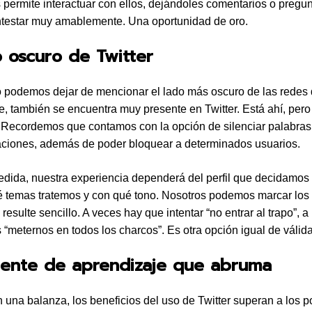
s permite interactuar con ellos, dejándoles comentarios o pregu
testar muy amablemente. Una oportunidad de oro.
o oscuro de Twitter
podemos dejar de mencionar el lado más oscuro de las redes 
, también se encuentra muy presente en Twitter. Está ahí, pero
. Recordemos que contamos con la opción de silenciar palabras
ciones, además de poder bloquear a determinados usuarios.
dida, nuestra experiencia dependerá del perfil que decidamos 
é temas tratemos y con qué tono. Nosotros podemos marcar los l
esulte sencillo. A veces hay que intentar “no entrar al trapo”, a
“meternos en todos los charcos”. Es otra opción igual de válida
uente de aprendizaje que abruma
 una balanza, los beneficios del uso de Twitter superan a los p