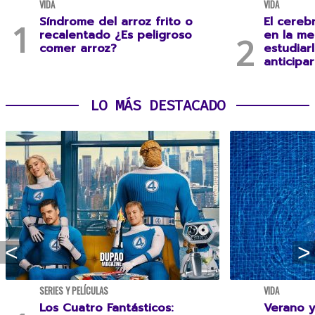
VIDA
VIDA
Síndrome del arroz frito o
El cereb
recalentado ¿Es peligroso
en la me
comer arroz?
estudiar
anticipa
LO MÁS DESTACADO
SERIES Y PELÍCULAS
VIDA
Los Cuatro Fantásticos:
Verano y