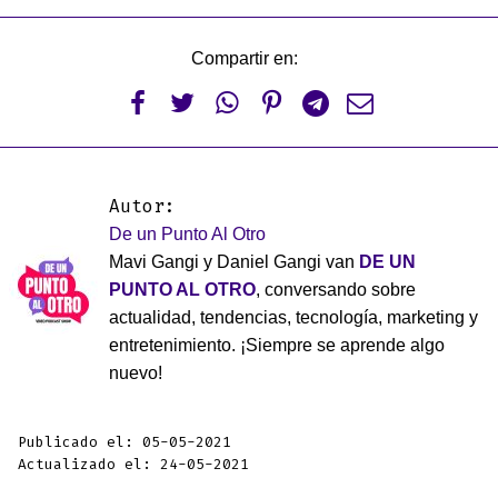
Compartir en:






Autor:
De un Punto Al Otro
Mavi Gangi y Daniel Gangi van
DE UN
PUNTO AL OTRO
, conversando sobre
actualidad, tendencias, tecnología, marketing y
entretenimiento. ¡Siempre se aprende algo
nuevo!
Publicado el: 05-05-2021
Actualizado el: 24-05-2021