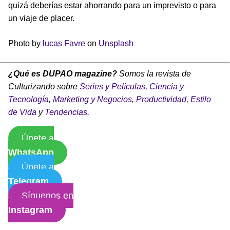
quizá deberías estar ahorrando para un imprevisto o para
un viaje de placer.
Photo by
lucas Favre
on
Unsplash
¿Qué es DUPAO magazine?
Somos la revista de
Culturizando sobre
Series y Películas
,
Ciencia y
Tecnología
,
Marketing y Negocios
,
Productividad
,
Estilo
de Vida
y
Tendencias
.
Únete a
WhatsApp
Únete a
Telegram
Síguenos en
Instagram