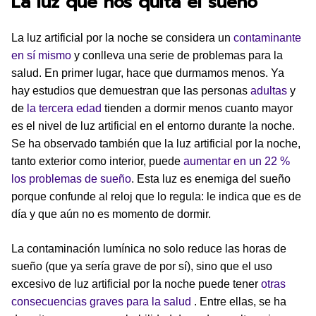
La luz que nos quita el sueño
La luz artificial por la noche se considera un
contaminante
en sí mismo
y conlleva una serie de problemas para la
salud. En primer lugar, hace que durmamos menos. Ya
hay estudios que demuestran que las personas
adultas
y
de
la tercera edad
tienden a dormir menos cuanto mayor
es el nivel de luz artificial en el entorno durante la noche.
Se ha observado también que la luz artificial por la noche,
tanto exterior como interior, puede
aumentar en un 22 %
los problemas de sueño
. Esta luz es enemiga del sueño
porque confunde al reloj que lo regula: le indica que es de
día y que aún no es momento de dormir.
La contaminación lumínica no solo reduce las horas de
sueño (que ya sería grave de por sí), sino que el uso
excesivo de luz artificial por la noche puede tener
otras
consecuencias graves para la salud
. Entre ellas, se ha