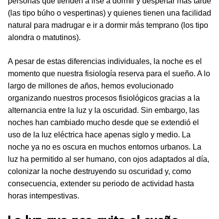
personas que tienden a irse a dormir y despertar más tarde
(las tipo búho o vespertinas) y quienes tienen una facilidad
natural para madrugar e ir a dormir más temprano (los tipo
alondra o matutinos).
A pesar de estas diferencias individuales, la noche es el
momento que nuestra fisiología reserva para el sueño. A lo
largo de millones de años, hemos evolucionado
organizando nuestros procesos fisiológicos gracias a la
alternancia entre la luz y la oscuridad. Sin embargo, las
noches han cambiado mucho desde que se extendió el
uso de la luz eléctrica hace apenas siglo y medio. La
noche ya no es oscura en muchos entornos urbanos. La
luz ha permitido al ser humano, con ojos adaptados al día,
colonizar la noche destruyendo su oscuridad y, como
consecuencia, extender su periodo de actividad hasta
horas intempestivas.