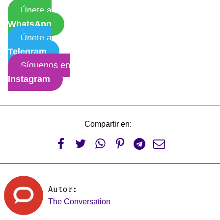
Únete a
WhatsApp
Únete a
Telegram
Síguenos en
Instagram
Compartir en:






Autor:
The Conversation