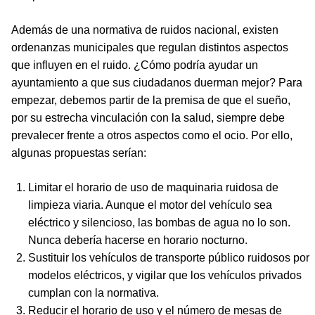
Además de una normativa de ruidos nacional, existen
ordenanzas municipales que regulan distintos aspectos
que influyen en el ruido. ¿Cómo podría ayudar un
ayuntamiento a que sus ciudadanos duerman mejor? Para
empezar, debemos partir de la premisa de que el sueño,
por su estrecha vinculación con la salud, siempre debe
prevalecer frente a otros aspectos como el ocio. Por ello,
algunas propuestas serían:
Limitar el horario de uso de maquinaria ruidosa de
limpieza viaria. Aunque el motor del vehículo sea
eléctrico y silencioso, las bombas de agua no lo son.
Nunca debería hacerse en horario nocturno.
Sustituir los vehículos de transporte público ruidosos por
modelos eléctricos, y vigilar que los vehículos privados
cumplan con la normativa.
Reducir el horario de uso y el número de mesas de