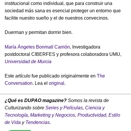
institucional como individual, que para construir una
sociedad más sana es esencial proteger un entorno que
facilite nuestro sueño y el de nuestros convecinos.
Duerman y permitan dormir bien.
María Ángeles Bonmatí Carrión
, Investigadora
postdoctoral CIBERFES y profesora colaboradora UMU,
Universidad de Murcia
Este artículo fue publicado originalmente en
The
Conversation
. Lea el
original
.
¿Qué es DUPAO magazine?
Somos la revista de
Culturizando sobre
Series y Películas
,
Ciencia y
Tecnología
,
Marketing y Negocios
,
Productividad
,
Estilo
de Vida
y
Tendencias
.