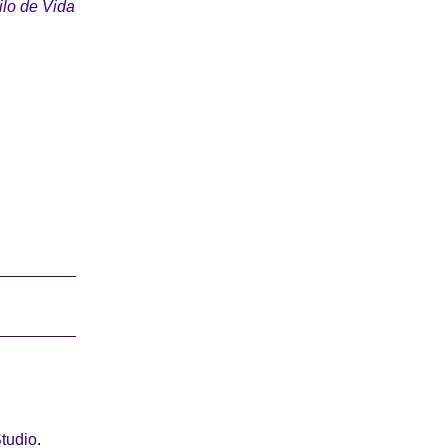
ilo de Vida
tudio
.