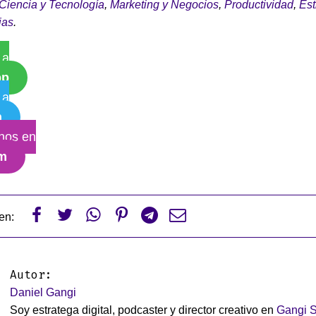
Ciencia y Tecnología
,
Marketing y Negocios
,
Productividad
,
Est
ias
.
 a
pp
 a
m
nos en
am






en:
Autor:
Daniel Gangi
Soy estratega digital, podcaster y director creativo en
Gangi S