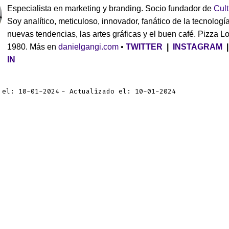
Especialista en marketing y branding. Socio fundador de
Cul
Soy analítico, meticuloso, innovador, fanático de la tecnología
nuevas tendencias, las artes gráficas y el buen café. Pizza L
1980. Más en
danielgangi.com
•
TWITTER
|
INSTAGRAM
IN
 el: 10-01-2024
Actualizado el: 10-01-2024