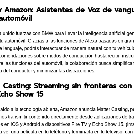
 Amazon: Asistentes de Voz de vangu
automóvil
unido fuerzas con BMW para llevar la inteligencia artificial gen
e tu automóvil. Gracias a las funciones de Alexa basadas en gra
 lenguaje, podrás interactuar de manera natural con tu vehícu
comendaciones sobre modos de conducción hasta recibir instr
re las funciones del automóvil, la colaboración busca simplificar
a del conductor y minimizar las distracciones.
 Casting: Streaming sin fronteras con 
Echo Show 15
aldo a la tecnología abierta, Amazon anuncia Matter Casting, p
rios transmitir contenido directamente desde aplicaciones de tr
s en iOS y Android a dispositivos Fire TV y Echo Show 15. ¡Im
 ver una película en tu teléfono y terminarla en tu televisor con