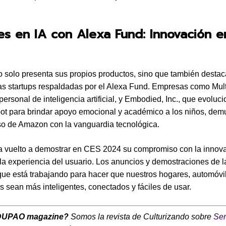
s en IA con Alexa Fund: Innovación e
solo presenta sus propios productos, sino que también destac
s startups respaldadas por el Alexa Fund. Empresas como Mul
personal de inteligencia artificial, y Embodied, Inc., que evoluc
t para brindar apoyo emocional y académico a los niños, demu
o de Amazon con la vanguardia tecnológica.
 vuelto a demostrar en CES 2024 su compromiso con la innova
la experiencia del usuario. Los anuncios y demostraciones de 
ue está trabajando para hacer que nuestros hogares, automóvi
os sean más inteligentes, conectados y fáciles de usar.
DUPAO magazine?
Somos la revista de Culturizando sobre
Ser