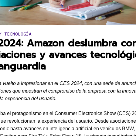
en:
Y TECNOLOGÍA
2024: Amazon deslumbra co
iaciones y avances tecnológi
anguardia
vuelto a impresionar en el CES 2024, con una serie de anunci
ones que muestran el compromiso de la empresa con la innova
la experiencia del usuario.
ba el protagonismo en el Consumer Electronics Show (CES) 2
ue revolucionan la experiencia del usuario. Desde asociacione
nic hasta avances en inteligencia artificial en vehículos BMW