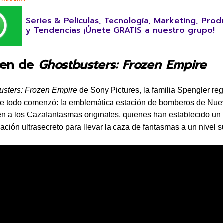
Series & Películas, Tecnología, Marketing, Prod
y Tendencias ¡Únete GRATIS a nuestro grupo!
men de
Ghostbusters: Frozen Empire
usters: Frozen Empire
de Sony Pictures, la familia Spengler reg
de todo comenzó: la emblemática estación de bomberos de Nue
nen a los Cazafantasmas originales, quienes han establecido un 
gación ultrasecreto para llevar la caza de fantasmas a un nivel s