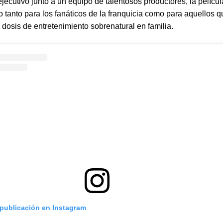
ejecutivo junto a un equipo de talentosos productores, la pelícu
to tanto para los fanáticos de la franquicia como para aquellos 
dosis de entretenimiento sobrenatural en familia.
 publicación en Instagram