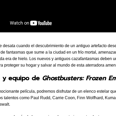
e desata cuando el descubrimiento de un antiguo artefacto de
o de fantasmas que sume a la ciudad en un frío mortal, amenaz
a era de hielo. Los nuevos y antiguos cazafantasmas deben un
ra proteger su hogar y salvar al mundo de esta aterradora amen
o y equipo de
Ghostbusters: Frozen E
ocionante película, podremos disfrutar de un elenco estelar qu
s talentos como Paul Rudd, Carrie Coon, Finn Wolfhard, Kumai
swalt.