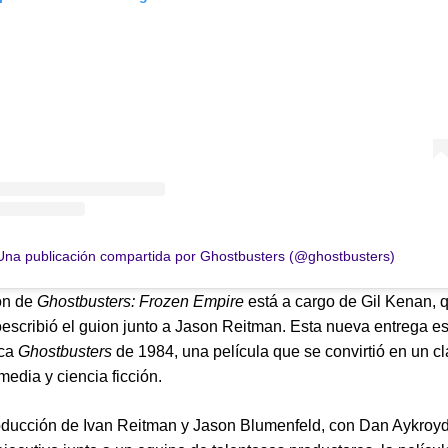
Una publicación compartida por Ghostbusters (@ghostbusters)
ón de
Ghostbusters: Frozen Empire
está a cargo de Gil Kenan, 
escribió el guion junto a Jason Reitman. Esta nueva entrega e
ica
Ghostbusters
de 1984, una película que se convirtió en un cl
media y ciencia ficción.
oducción de Ivan Reitman y Jason Blumenfeld, con Dan Aykroy