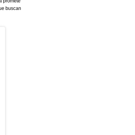
la promete
que buscan