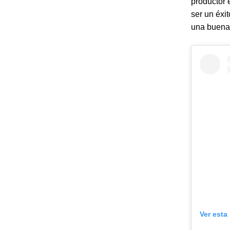
productor 
ser un éxi
una buena 
Ver esta