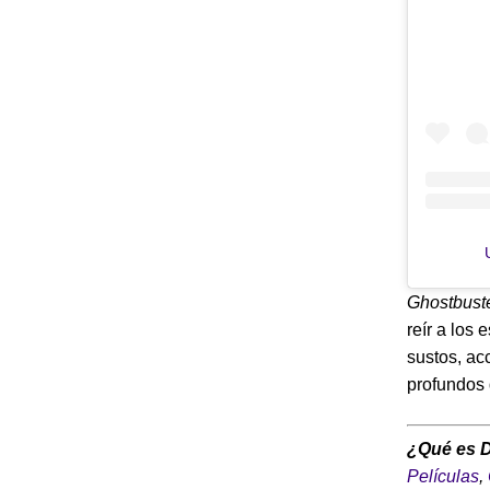
Ghostbust
reír a los
sustos, ac
profundos 
¿Qué es 
Películas
,