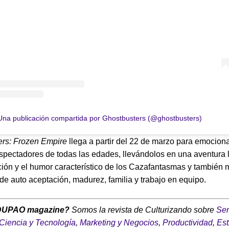
Una publicación compartida por Ghostbusters (@ghostbusters)
ers: Frozen Empire
llega a partir del 22 de marzo para emociona
 espectadores de todas las edades, llevándolos en una aventura 
ción y el humor característico de los Cazafantasmas y también
de auto aceptación, madurez, familia y trabajo en equipo.
DUPAO magazine?
Somos la revista de Culturizando sobre
Ser
Ciencia y Tecnología
,
Marketing y Negocios
,
Productividad
,
Est