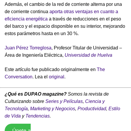
Además, el cambio de la red de corriente alterna por una
de corriente continua
aporta otras ventajas en cuanto a
eficiencia energética
a través de reducciones en el peso
del barco y el espacio disponible en su interior, mejorando
estos parámetros hasta en un 30 %.
Juan Pérez Torreglosa
, Profesor Titular de Universidad –
Área de Ingeniería Eléctrica,
Universidad de Huelva
Este artículo fue publicado originalmente en
The
Conversation
. Lea el
original
.
¿Qué es DUPAO magazine?
Somos la revista de
Culturizando sobre
Series y Películas
,
Ciencia y
Tecnología
,
Marketing y Negocios
,
Productividad
,
Estilo
de Vida
y
Tendencias
.
Únete a