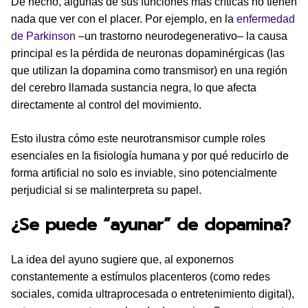
De hecho, algunas de sus funciones más críticas no tienen
nada que ver con el placer. Por ejemplo, en la
enfermedad
de Parkinson
–un trastorno neurodegenerativo– la causa
principal es la pérdida de neuronas dopaminérgicas (las
que utilizan la dopamina como transmisor) en una región
del cerebro llamada sustancia negra, lo que afecta
directamente al control del movimiento.
Esto ilustra cómo este neurotransmisor cumple roles
esenciales en la fisiología humana y por qué reducirlo de
forma artificial no solo es inviable, sino potencialmente
perjudicial si se malinterpreta su papel.
¿Se puede “ayunar” de dopamina?
La idea del ayuno sugiere que, al exponernos
constantemente a estímulos placenteros (como redes
sociales, comida ultraprocesada o entretenimiento digital),