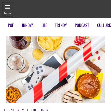

Menú
POP
INNOVA
LIFE
TRENDY
PODCAST
CULTURI
Publicado en:
CIENCIA Y TECNOLOGÍA