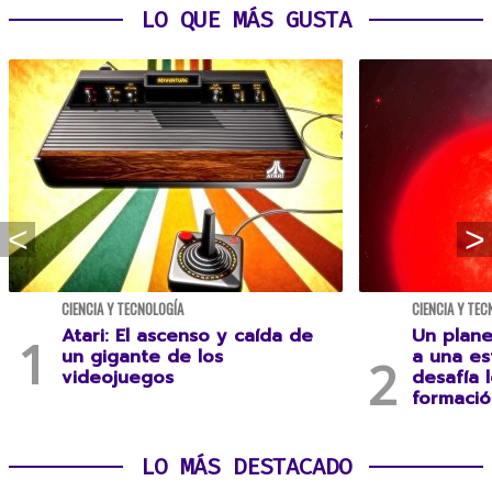
LO QUE MÁS GUSTA
CIENCIA Y TECNOLOGÍA
CIENCIA Y TEC
Atari: El ascenso y caída de
Un plane
un gigante de los
a una es
videojuegos
desafía 
formació
LO MÁS DESTACADO