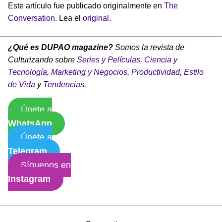
Este artículo fue publicado originalmente en
The
Conversation
. Lea el
original
.
¿Qué es DUPAO magazine?
Somos la revista de
Culturizando sobre
Series y Películas
,
Ciencia y
Tecnología
,
Marketing y Negocios
,
Productividad
,
Estilo
de Vida
y
Tendencias
.
Únete a
WhatsApp
Únete a
Telegram
Síguenos en
Instagram