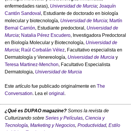
enfermedades raras),
Universidad de Murcia
;
Joaquín
Cantón Sandoval
, Estudiante de doctorado en biología
molecular y biotecnología,
Universidad de Murcia
;
Martín
Bernal Carrión
, Estudiante predoctoral,
Universidad de
Murcia
;
Natalia Pérez Escudero
, Investigadora Predoctoral
en Biología Molecular y Biotecnología,
Universidad de
Murcia
;
Raúl Corbalán Vélez
, Facultativo especialista en
Dermatología y Venereología,
Universidad de Murcia
y
Teresa Martinez-Menchon
, Facultativo Especialista
Dermatologia,
Universidad de Murcia
Este artículo fue publicado originalmente en
The
Conversation
. Lea el
original
.
¿Qué es DUPAO magazine?
Somos la revista de
Culturizando sobre
Series y Películas
,
Ciencia y
Tecnología
,
Marketing y Negocios
,
Productividad
,
Estilo