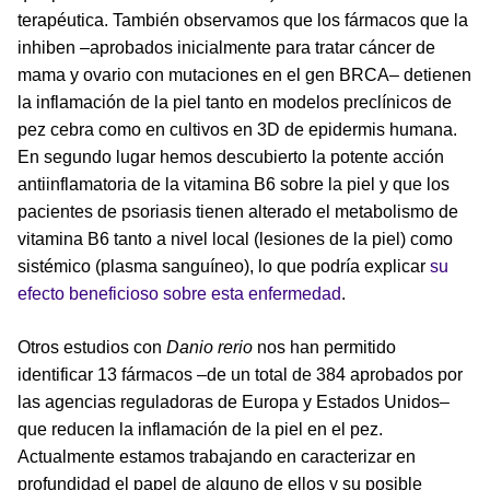
terapéutica. También observamos que los fármacos que la
inhiben –aprobados inicialmente para tratar cáncer de
mama y ovario con mutaciones en el gen BRCA– detienen
la inflamación de la piel tanto en modelos preclínicos de
pez cebra como en cultivos en 3D de epidermis humana.
En segundo lugar hemos descubierto la potente acción
antiinflamatoria de la vitamina B6 sobre la piel y que los
pacientes de psoriasis tienen alterado el metabolismo de
vitamina B6 tanto a nivel local (lesiones de la piel) como
sistémico (plasma sanguíneo), lo que podría explicar
su
efecto beneficioso sobre esta enfermedad
.
Otros estudios con
Danio rerio
nos han permitido
identificar 13 fármacos –de un total de 384 aprobados por
las agencias reguladoras de Europa y Estados Unidos–
que reducen la inflamación de la piel en el pez.
Actualmente estamos trabajando en caracterizar en
profundidad el papel de alguno de ellos y su posible