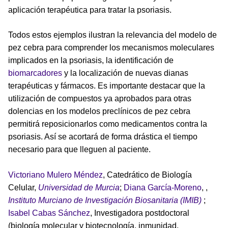
aplicación terapéutica para tratar la psoriasis.
Todos estos ejemplos ilustran la relevancia del modelo de
pez cebra para comprender los mecanismos moleculares
implicados en la psoriasis, la identificación de
biomarcadores
y la localización de nuevas dianas
terapéuticas y fármacos. Es importante destacar que la
utilización de compuestos ya aprobados para otras
dolencias en los modelos preclínicos de pez cebra
permitirá reposicionarlos como medicamentos contra la
psoriasis. Así se acortará de forma drástica el tiempo
necesario para que lleguen al paciente.
Victoriano Mulero Méndez
, Catedrático de Biología
Celular,
Universidad de Murcia
;
Diana García-Moreno
, ,
Instituto Murciano de Investigación Biosanitaria (IMIB)
;
Isabel Cabas Sánchez
, Investigadora postdoctoral
(biología molecular y biotecnología, inmunidad,