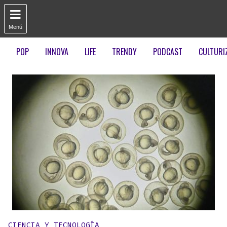

Menú
POP
INNOVA
LIFE
TRENDY
PODCAST
CULTURI
Publicado en:
CIENCIA Y TECNOLOGÍA