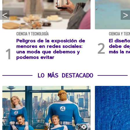
CIENCIA Y TECNOLOGÍA
CIENCIA Y TEC
Peligros de la exposición de
El diseñ
menores en redes sociales:
debe dej
una moda que debemos y
más la n
podemos evitar
LO MÁS DESTACADO