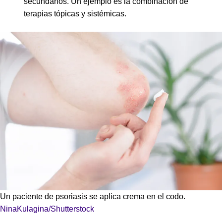
secundarios. Un ejemplo es la combinación de
terapias tópicas y sistémicas.
Un paciente de psoriasis se aplica crema en el codo.
NinaKulagina/Shutterstock