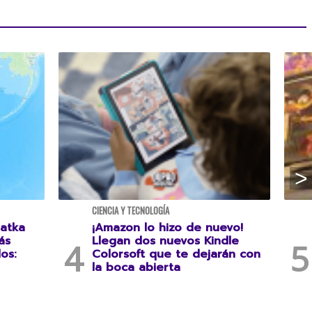
CIENCIA Y TECNOLOGÍA
atka
¡Amazon lo hizo de nuevo!
ás
Llegan dos nuevos Kindle
os:
Colorsoft que te dejarán con
la boca abierta