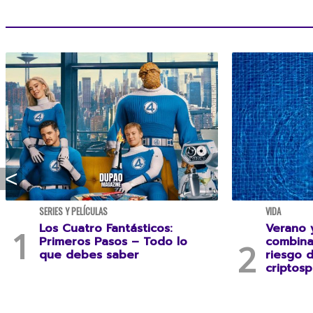
SERIES Y PELÍCULAS
VIDA
Los Cuatro Fantásticos:
Verano y
Primeros Pasos – Todo lo
combina
que debes saber
riesgo 
criptosp