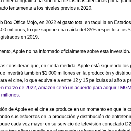
ia cinematográfica ha sido una de las más afectadas por la pan
ado lentamente a los niveles previos a 2020.
 Box Office Mojo, en 2022 el gasto total en taquilla en Estado
400 millones, lo que supone una caída del 35% respecto a los 
egistrados en 2019.
ento, Apple no ha informado oficialmente sobre esta inversión.
tas consideran que, en cierta medida, Apple está siguiendo los
e invertirá también $1.000 millones en la producción y distrib
ara el cine, lo que equivale a entre 12 y 15 películas al año a pa
En marzo de 2022, Amazon cerró un acuerdo para adquirir MGM
 millones.
sión de Apple en el cine se produce en un momento en que la 
zando sus esfuerzos en la producción y distribución de entreteni
oque cada vez mayor en su servicio de televisión conectado D