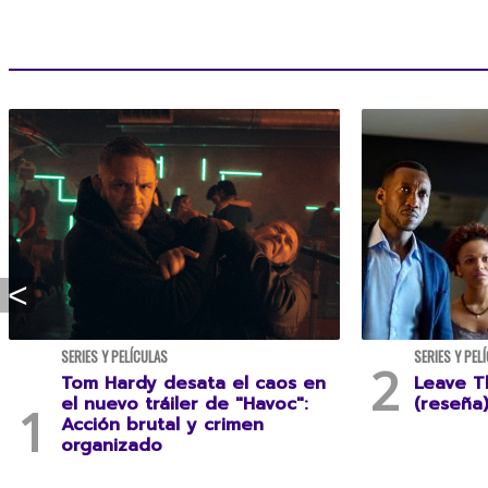
SERIES Y PELÍCULAS
SERIES Y PEL
Tom Hardy desata el caos en
Leave T
el nuevo tráiler de "Havoc":
(reseña
Acción brutal y crimen
organizado