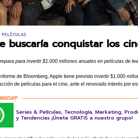
en:
 PELÍCULAS
e buscaría conquistar los cin
repara para invertir $1.000 millones anuales en películas de tea
nforme de Bloomberg, Apple tiene previsto invertir $1.000 millo
ucción de películas para el cine, ante el renovado interés por es
 WHATSAPP
Series & Películas, Tecnología, Marketing, Prod
y Tendencias ¡Únete GRATIS a nuestro grupo!