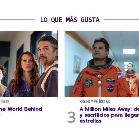
LO QUE MÁS GUSTA
ÍCULAS
SERIES Y PELÍCULAS
he World Behind
A Million Miles Away: d
)
y sacrificios para llegar
estrellas