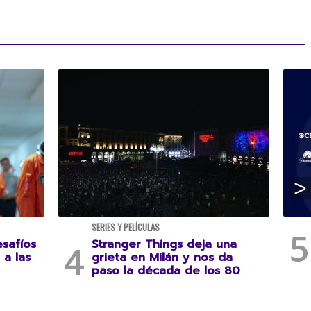
SERIES Y PELÍCULAS
esafíos
Stranger Things deja una
 a las
grieta en Milán y nos da
paso la década de los 80