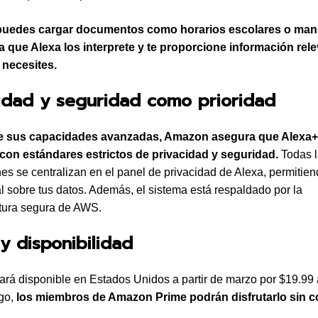
uedes cargar documentos como horarios escolares o man
a que Alexa los interprete y te proporcione información rel
 necesites.
idad y seguridad como prioridad
e sus capacidades avanzadas, Amazon asegura que Alexa+
con estándares estrictos de privacidad y seguridad.
Todas l
nes se centralizan en el panel de privacidad de Alexa, permitie
tal sobre tus datos. Además, el sistema está respaldado por la
ctura segura de AWS.
y disponibilidad
ará disponible en Estados Unidos a partir de marzo por $19.99 
go,
los miembros de Amazon Prime podrán disfrutarlo sin c