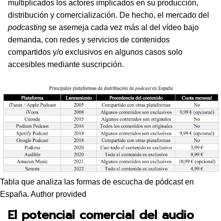
multiplicados los actores implicados en su producción,
distribución y comercialización. De hecho, el mercado del
podcasting
se asemeja cada vez más al del vídeo bajo
demanda, con redes y servicios de contenidos
compartidos y/o exclusivos en algunos casos solo
accesibles mediante suscripción.
Tabla que analiza las formas de escucha de pódcast en
España. Author provided
El potencial comercial del audio