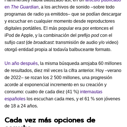
en
The Guardian
, a los archivos de sonido –sobre todo
programas de radio ya emitidos– que se podían descargar
y escuchar en cualquier momento desde reproductores
digitales portátiles. El más popular era por entonces el
iPod de Apple, y la combinación del prefijo
pod
con el
sufijo
cast
(de
broadcast
: transmisión de audio y/o video)
otorgó entidad propia al todavía balbuceante formato.
Un año después
, la misma búsqueda arrojaba 60 millones
de resultados, diez mil veces la cifra anterior. Hoy –verano
de 2022– se rozan los 2 500 millones, una progresión
acorde al exponencial incremento en su creación y
consumo: cuatro de cada diez (41 %)
internautas
españoles
los escuchan cada mes, y el 61 % son jóvenes
de 18 a 24 años.
Cada vez más opciones de