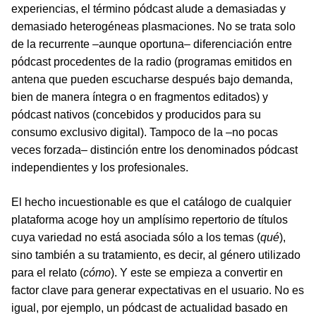
experiencias, el término pódcast alude a demasiadas y
demasiado heterogéneas plasmaciones. No se trata solo
de la recurrente –aunque oportuna– diferenciación entre
pódcast procedentes de la radio (programas emitidos en
antena que pueden escucharse después bajo demanda,
bien de manera íntegra o en fragmentos editados) y
pódcast nativos (concebidos y producidos para su
consumo exclusivo digital). Tampoco de la –no pocas
veces forzada– distinción entre los denominados pódcast
independientes y los profesionales.
El hecho incuestionable es que el catálogo de cualquier
plataforma acoge hoy un amplísimo repertorio de títulos
cuya variedad no está asociada sólo a los temas (
qué
),
sino también a su tratamiento, es decir, al género utilizado
para el relato (
cómo
). Y este se empieza a convertir en
factor clave para generar expectativas en el usuario. No es
igual, por ejemplo, un pódcast de actualidad basado en