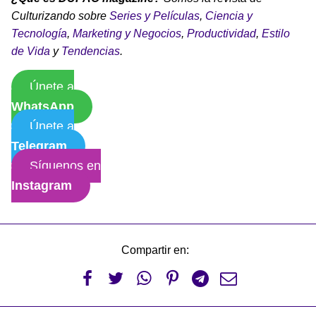
Culturizando sobre
Series y Películas
,
Ciencia y
Tecnología
,
Marketing y Negocios
,
Productividad
,
Estilo
de Vida
y
Tendencias
.
Únete a
WhatsApp
Únete a
Telegram
Síguenos en
Instagram
Compartir en:





