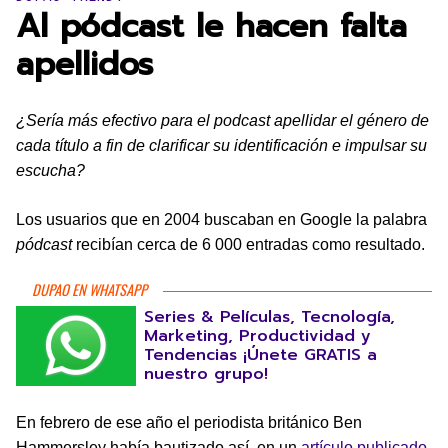
Al pódcast le hacen falta
apellidos
¿Sería más efectivo para el podcast apellidar el género de
cada título a fin de clarificar su identificación e impulsar su
escucha?
Los usuarios que en 2004 buscaban en Google la palabra
pódcast
recibían cerca de 6 000 entradas como resultado.
DUPAO EN WHATSAPP
Series & Películas, Tecnología,
Marketing, Productividad y
Tendencias ¡Únete GRATIS a
nuestro grupo!
En febrero de ese año el periodista británico Ben
Hammersley había bautizado así, en un
artículo publicado