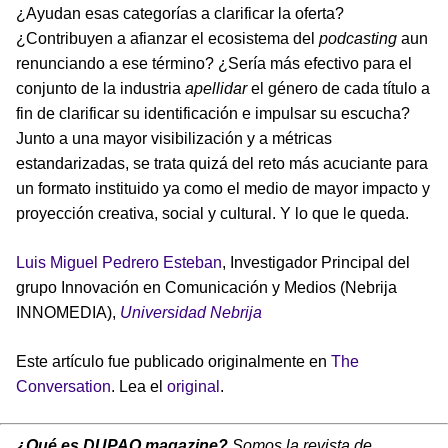
¿Ayudan esas categorías a clarificar la oferta?
¿Contribuyen a afianzar el ecosistema del
podcasting
aun
renunciando a ese término? ¿Sería más efectivo para el
conjunto de la industria
apellidar
el género de cada título a
fin de clarificar su identificación e impulsar su escucha?
Junto a una mayor visibilización y a métricas
estandarizadas, se trata quizá del reto más acuciante para
un formato instituido ya como el medio de mayor impacto y
proyección creativa, social y cultural. Y lo que le queda.
Luis Miguel Pedrero Esteban
, Investigador Principal del
grupo Innovación en Comunicación y Medios (Nebrija
INNOMEDIA),
Universidad Nebrija
Este artículo fue publicado originalmente en
The
Conversation
. Lea el
original
.
¿Qué es DUPAO magazine?
Somos la revista de