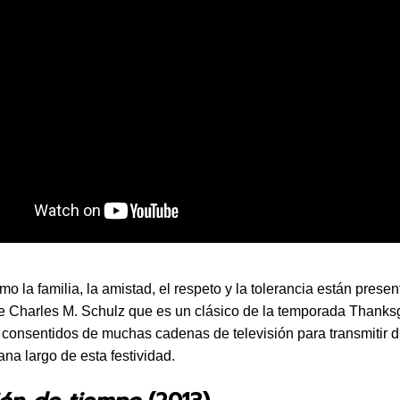
o la familia, la amistad, el respeto y la tolerancia están prese
e Charles M. Schulz que es un clásico de la temporada Thanksg
 consentidos de muchas cadenas de televisión para transmitir d
ana largo de esta festividad.