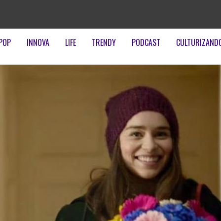
POP
INNOVA
LIFE
TRENDY
PODCAST
CULTURIZAND