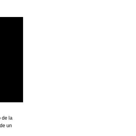
 de la
 de un