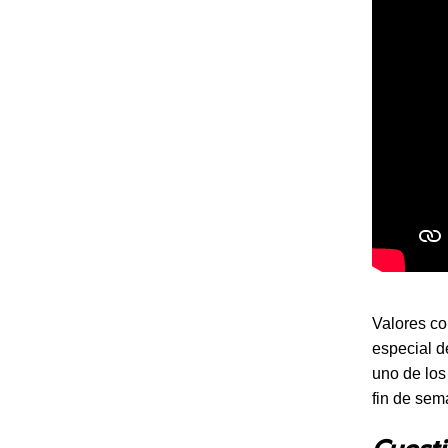
Valores com
especial d
uno de los
fin de sem