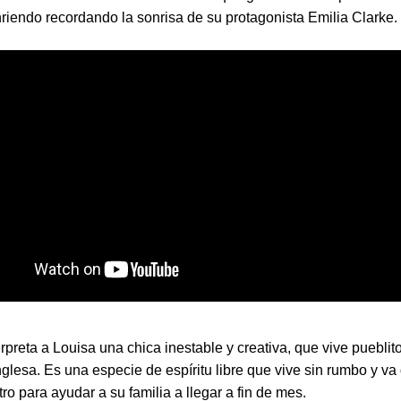
riendo recordando la sonrisa de su protagonista Emilia Clarke.
rpreta a Louisa una chica inestable y creativa, que vive pueblito
glesa. Es una especie de espíritu libre que vive sin rumbo y va
tro para ayudar a su familia a llegar a fin de mes.