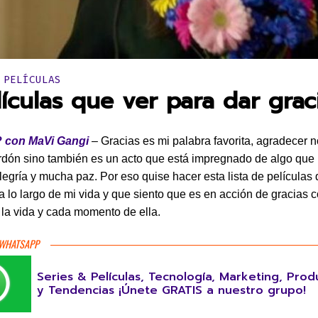
en:
 PELÍCULAS
lículas que ver para dar grac
 con MaVi Gangi
– Gracias es mi palabra favorita, agradecer n
rdón sino también es un acto que está impregnado de algo que
alegría y mucha paz. Por eso quise hacer esta lista de películas
 a lo largo de mi vida y que siento que es en acción de gracias
la vida y cada momento de ella.
 WHATSAPP
Series & Películas, Tecnología, Marketing, Prod
y Tendencias ¡Únete GRATIS a nuestro grupo!