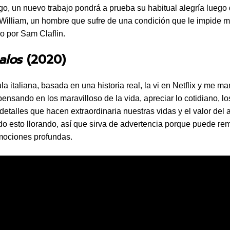
o, un nuevo trabajo pondrá a prueba su habitual alegría luego
William, un hombre que sufre de una condición que le impide 
do por Sam Claflin.
alos
(2020)
la italiana, basada en una historia real, la vi en Netflix y me m
pensando en los maravilloso de la vida, apreciar lo cotidiano, lo
etalles que hacen extraordinaria nuestras vidas y el valor del 
odo esto llorando, así que sirva de advertencia porque puede re
ociones profundas.