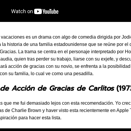
 vacaciones es un drama con algo de comedia dirigida por Jodi
 la historia de una familia estadounidense que se reúne por el 
Gracias. La trama se centra en el personaje interpretado por Ho
audia, quien tras perder su trabajo, liarse con su exjefe, y desc
sará acción de gracias con su novio, se enfrenta a la posibilida
 con su familia, lo cual ve como una pesadilla.
 de Acción de Gracias de Carlitos
(197
s que me fui demasiado lejos con esta recomendación. Yo crec
las de Charlie Brown y haver visto esta recientemente en Apple
spiración para hacer esta lista.