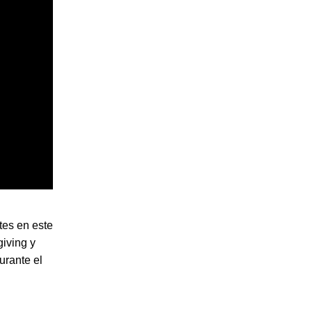
ntes en este
iving y
urante el