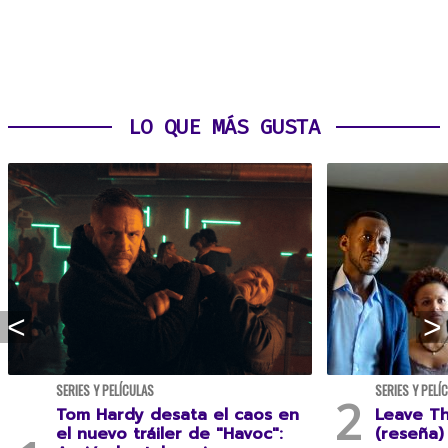
LO QUE MÁS GUSTA
SERIES Y PELÍCULAS
SERIES Y PELÍ
Tom Hardy desata el caos en
Leave T
el nuevo tráiler de "Havoc":
(reseña)