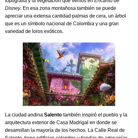
topografía y la vegetación que vemos en
Encanto de
Disney
. En esa zona montañosa también se puede
apreciar una extensa cantidad palmas de cera, un árbol
que es un símbolo nacional de Colombia y una gran
variedad de loros exóticos.
La ciudad andina
Salento
también inspiró el pueblo y la
arquitectura exterior de Casa Madrigal en donde se
desarrollan la mayoría de los hechos. La Calle Real de
Salento, tiene edificios coloridos y tiendas de artesanías.