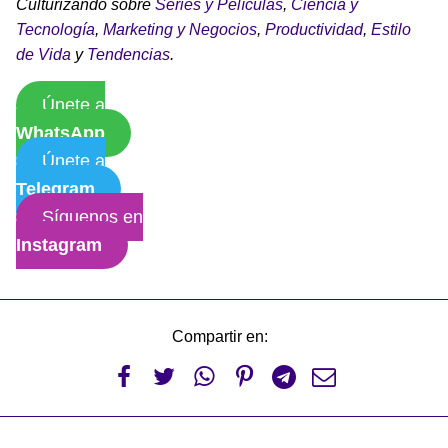
Culturizando sobre
Series y Películas
,
Ciencia y
Tecnología
,
Marketing y Negocios
,
Productividad
,
Estilo
de Vida
y
Tendencias
.
Únete a
WhatsApp
Únete a
Telegram
Síguenos en
Instagram
Compartir en:





