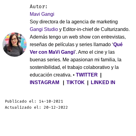
Autor:
Mavi Gangi
Soy directora de la agencia de marketing
Gangi Studio
y Editor-in-chief de Culturizando.
Además tengo un web show con entrevistas,
reseñas de películas y series llamado ‘
Qué
Ver con MaVi Gangi
’. Amo el cine y las
buenas series. Me apasionan mi familia, la
sostenibilidad, el trabajo colaborativo y la
educación creativa. •
TWITTER
|
INSTAGRAM
|
TIKTOK
|
LINKED IN
Publicado el: 14-10-2021
Actualizado el: 20-12-2022