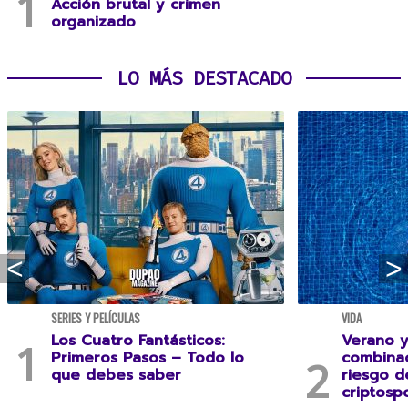
Acción brutal y crimen
organizado
LO MÁS DESTACADO
SERIES Y PELÍCULAS
VIDA
Los Cuatro Fantásticos:
Verano y
Primeros Pasos – Todo lo
combina
que debes saber
riesgo 
criptospo