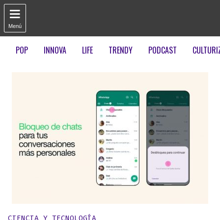

Menú
POP
INNOVA
LIFE
TRENDY
PODCAST
CULTURI
Publicado en:
CIENCIA Y TECNOLOGÍA