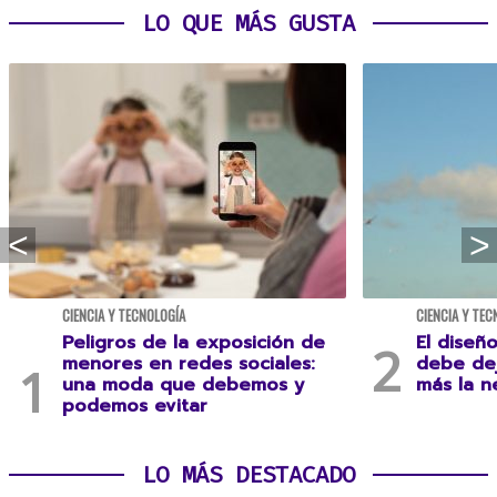
LO QUE MÁS GUSTA
CIENCIA Y TECNOLOGÍA
CIENCIA Y TEC
Peligros de la exposición de
El diseñ
menores en redes sociales:
debe dej
una moda que debemos y
más la n
podemos evitar
LO MÁS DESTACADO