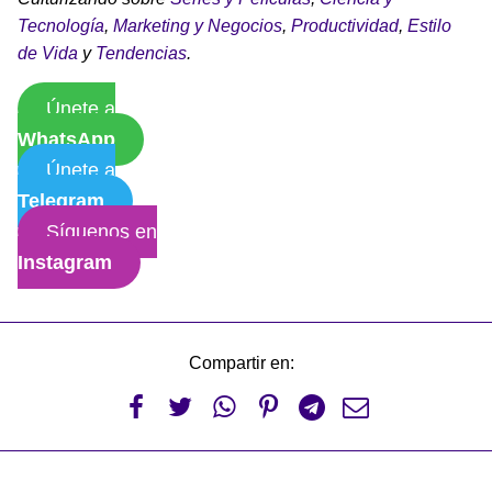
Tecnología
,
Marketing y Negocios
,
Productividad
,
Estilo
de Vida
y
Tendencias
.
Únete a
WhatsApp
Únete a
Telegram
Síguenos en
Instagram
Compartir en:





