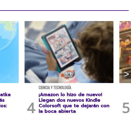
CIENCIA Y TECNOLOGÍA
atka
¡Amazon lo hizo de nuevo!
ás
Llegan dos nuevos Kindle
os:
Colorsoft que te dejarán con
la boca abierta