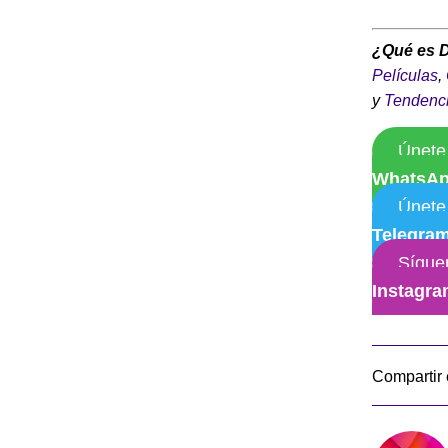
¿Qué es 
Películas
,
y
Tendenc
Únete
WhatsA
Únete
Telegra
Sígue
Instagr
Compartir 