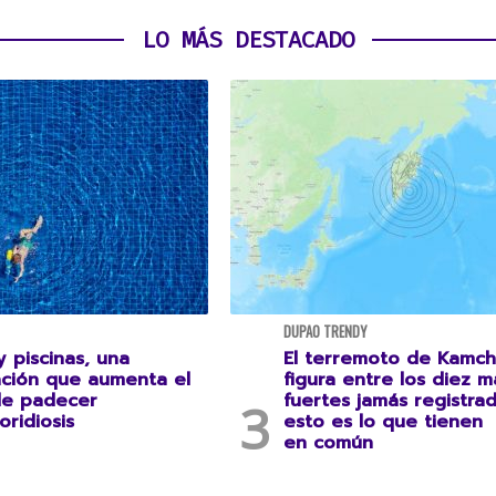
LO MÁS DESTACADO
DUPAO TRENDY
 piscinas, una
El terremoto de Kamch
ción que aumenta el
figura entre los diez m
de padecer
fuertes jamás registrad
oridiosis
esto es lo que tienen
en común