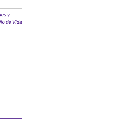
ies y
ilo de Vida