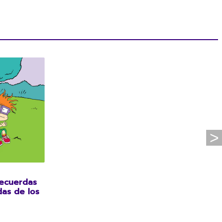
recuerdas
das de los