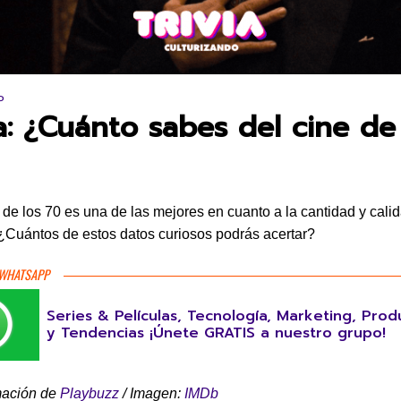
en:
P
ia: ¿Cuánto sabes del cine de
de los 70 es una de las mejores en cuanto a la cantidad y cali
 ¿Cuántos de estos datos curiosos podrás acertar?
 WHATSAPP
Series & Películas, Tecnología, Marketing, Prod
y Tendencias ¡Únete GRATIS a nuestro grupo!
mación de
Playbuzz
/ Imagen:
IMDb