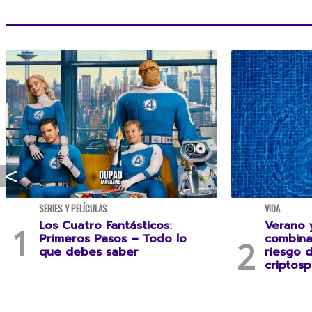
SERIES Y PELÍCULAS
VIDA
Los Cuatro Fantásticos:
Verano y
Primeros Pasos – Todo lo
combina
que debes saber
riesgo 
criptosp