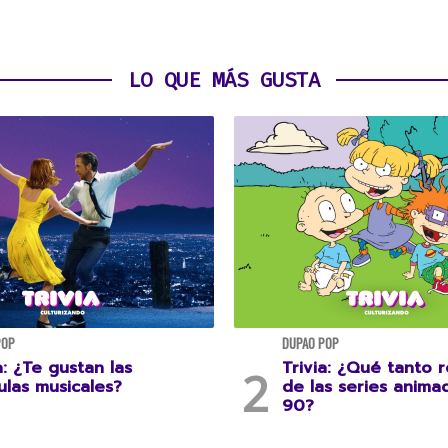
LO QUE MÁS GUSTA
POP
DUPAO POP
a: ¿Te gustan las
Trivia: ¿Qué tanto 
ulas musicales?
de las series anima
90?