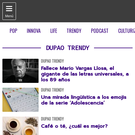

Menú
POP
INNOVA
LIFE
TRENDY
PODCAST
CULTURI
DUPAO TRENDY
DUPAO TRENDY
Fallece Mario Vargas Llosa, el
gigante de las letras universales, a
los 89 años
DUPAO TRENDY
Una mirada lingüística a los emojis
de la serie ‘Adolescencia’
DUPAO TRENDY
Café o té, ¿cuál es mejor?