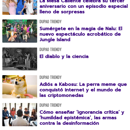
La Mesa Caliente celebra su tercer
aniversario con un episodio especial
lleno de sorpresas
DUPAO TRENDY
Sumérgete en la magia de Nalu: El
nuevo espectáculo acrobático de
Jungle Island
DUPAO TRENDY
El diablo y la ciencia
DUPAO TRENDY
Adiós a Kabosu: La perra meme que
conquistó internet y el mundo de
las criptomonedas
DUPAO TRENDY
Cómo enseñar ‘ignorancia crítica’ y
‘humildad epistémica’, las armas
contra la desinformación