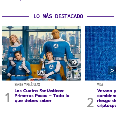
LO MÁS DESTACADO
SERIES Y PELÍCULAS
VIDA
Los Cuatro Fantásticos:
Verano y
Primeros Pasos – Todo lo
combina
que debes saber
riesgo 
criptospo