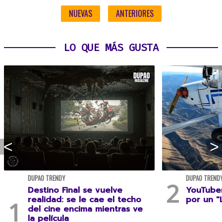
NUEVAS
ANTERIORES
LO QUE MÁS GUSTA
DUPAO TRENDY
DUPAO TREND
Destino Final se vuelve
YouTuber
realidad: se le cae el techo
por un "
del cine encima mientras ve
la película