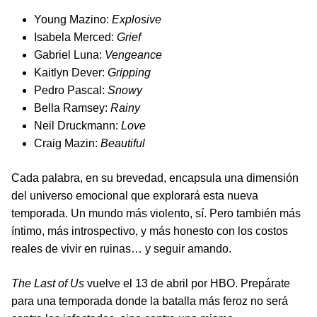
Young Mazino:
Explosive
Isabela Merced:
Grief
Gabriel Luna:
Vengeance
Kaitlyn Dever:
Gripping
Pedro Pascal:
Snowy
Bella Ramsey:
Rainy
Neil Druckmann:
Love
Craig Mazin:
Beautiful
Cada palabra, en su brevedad, encapsula una dimensión
del universo emocional que explorará esta nueva
temporada. Un mundo más violento, sí. Pero también más
íntimo, más introspectivo, y más honesto con los costos
reales de vivir en ruinas… y seguir amando.
The Last of Us
vuelve el 13 de abril por HBO. Prepárate
para una temporada donde la batalla más feroz no será