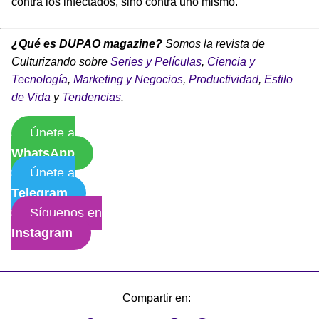
contra los infectados, sino contra uno mismo.
¿Qué es DUPAO magazine?
Somos la revista de
Culturizando sobre
Series y Películas
,
Ciencia y
Tecnología
,
Marketing y Negocios
,
Productividad
,
Estilo
de Vida
y
Tendencias
.
Únete a
WhatsApp
Únete a
Telegram
Síguenos en
Instagram
Compartir en: