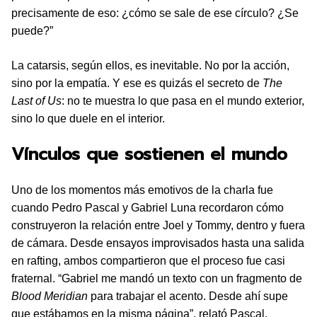
precisamente de eso: ¿cómo se sale de ese círculo? ¿Se
puede?”
La catarsis, según ellos, es inevitable. No por la acción,
sino por la empatía. Y ese es quizás el secreto de
The
Last of Us
: no te muestra lo que pasa en el mundo exterior,
sino lo que duele en el interior.
Vínculos que sostienen el mundo
Uno de los momentos más emotivos de la charla fue
cuando Pedro Pascal y Gabriel Luna recordaron cómo
construyeron la relación entre Joel y Tommy, dentro y fuera
de cámara. Desde ensayos improvisados hasta una salida
en rafting, ambos compartieron que el proceso fue casi
fraternal. “Gabriel me mandó un texto con un fragmento de
Blood Meridian
para trabajar el acento. Desde ahí supe
que estábamos en la misma página”, relató Pascal.