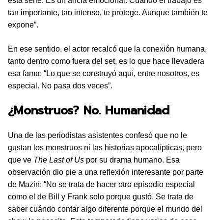
esta serie. Es un ancla emocional. Cuando el trabajo es
tan importante, tan intenso, te protege. Aunque también te
expone”.
En ese sentido, el actor recalcó que la conexión humana,
tanto dentro como fuera del set, es lo que hace llevadera
esa fama: “Lo que se construyó aquí, entre nosotros, es
especial. No pasa dos veces”.
¿Monstruos? No. Humanidad
Una de las periodistas asistentes confesó que no le
gustan los monstruos ni las historias apocalípticas, pero
que ve
The Last of Us
por su drama humano. Esa
observación dio pie a una reflexión interesante por parte
de Mazin: “No se trata de hacer otro episodio especial
como el de Bill y Frank solo porque gustó. Se trata de
saber cuándo contar algo diferente porque el mundo del