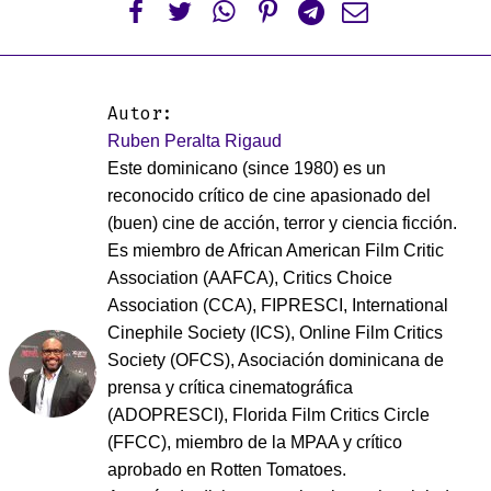






Autor:
Ruben Peralta Rigaud
Este dominicano (since 1980) es un
reconocido crítico de cine apasionado del
(buen) cine de acción, terror y ciencia ficción.
Es miembro de African American Film Critic
Association (AAFCA), Critics Choice
Association (CCA), FIPRESCI, International
Cinephile Society (ICS), Online Film Critics
Society (OFCS), Asociación dominicana de
prensa y crítica cinematográfica
(ADOPRESCI), Florida Film Critics Circle
(FFCC), miembro de la MPAA y crítico
aprobado en Rotten Tomatoes.