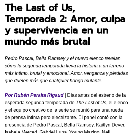
The Last of Us,
Temporada 2: Amor, culpa
y supervivencia en un
mundo más brutal
Pedro Pascal, Bella Ramsey y el nuevo elenco revelan
cómo la segunda temporada lleva la historia a un terreno
más íntimo, brutal y emocional. Amor, venganza y pérdidas
que duelen más que cualquier hongo mutante.
Por Rubén Peralta Rigaud
| Días antes del estreno de la
esperada segunda temporada de
The Last of Us
, el elenco
y el equipo creativo de la serie se reunió para una rueda
de prensa íntima pero electrizante. El panel contó con la
presencia de Pedro Pascal, Bella Ramsey, Kaitlyn Dever,
Isabela Merced, Gabriel Luna, Young Mazino, Neil