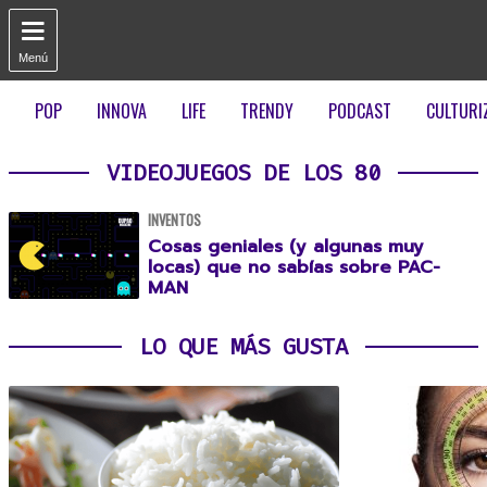

Menú
POP
INNOVA
LIFE
TRENDY
PODCAST
CULTURI
VIDEOJUEGOS DE LOS 80
INVENTOS
Cosas geniales (y algunas muy
locas) que no sabías sobre PAC-
MAN
LO QUE MÁS GUSTA