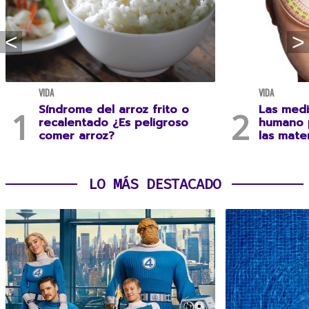
VIDA
VIDA
Síndrome del arroz frito o
Las medi
recalentado ¿Es peligroso
humano 
comer arroz?
las mate
LO MÁS DESTACADO