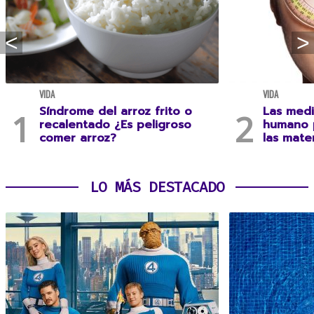
VIDA
VIDA
Síndrome del arroz frito o
Las medi
recalentado ¿Es peligroso
humano 
comer arroz?
las mate
LO MÁS DESTACADO