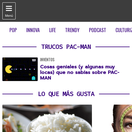

Menú
POP
INNOVA
LIFE
TRENDY
PODCAST
CULTURI
TRUCOS PAC-MAN
INVENTOS
Cosas geniales (y algunas muy
locas) que no sabías sobre PAC-
MAN
LO QUE MÁS GUSTA