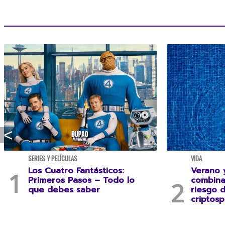
SERIES Y PELÍCULAS
VIDA
Los Cuatro Fantásticos:
Verano y
Primeros Pasos – Todo lo
combina
que debes saber
riesgo 
criptosp