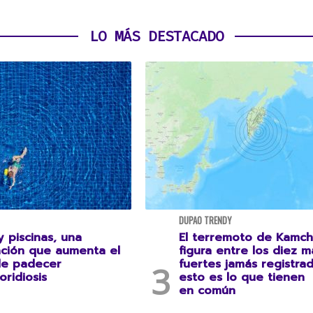
LO MÁS DESTACADO
DUPAO TRENDY
 piscinas, una
El terremoto de Kamch
ción que aumenta el
figura entre los diez m
de padecer
fuertes jamás registrad
oridiosis
esto es lo que tienen
en común