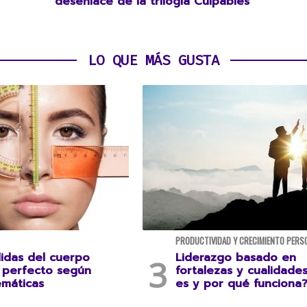
desenlace de la trilogía Culpables
LO QUE MÁS GUSTA
PRODUCTIVIDAD Y CRECIMIENTO PERS
idas del cuerpo
Liderazgo basado en
perfecto según
fortalezas y cualidade
emáticas
es y por qué funciona