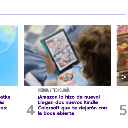
CIENCIA Y TECNOLOGÍA
atka
¡Amazon lo hizo de nuevo!
ás
Llegan dos nuevos Kindle
os:
Colorsoft que te dejarán con
la boca abierta