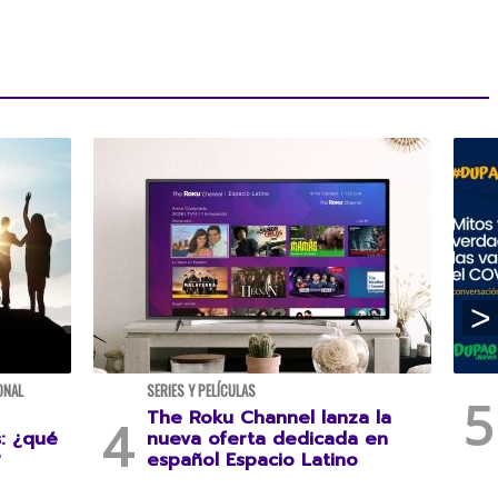
ONAL
SERIES Y PELÍCULAS
The Roku Channel lanza la
s: ¿qué
nueva oferta dedicada en
?
español Espacio Latino