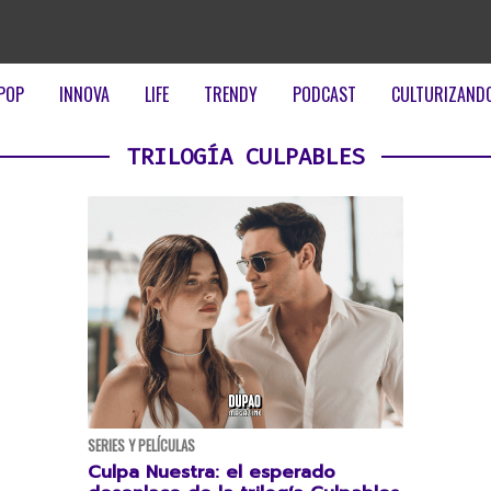
POP
INNOVA
LIFE
TRENDY
PODCAST
CULTURIZAND
TRILOGÍA CULPABLES
SERIES Y PELÍCULAS
Culpa Nuestra: el esperado