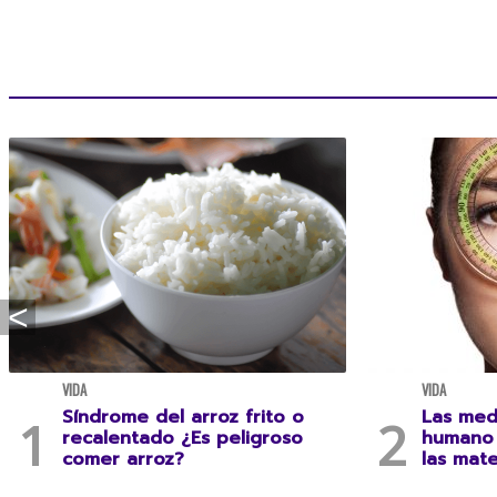
VIDA
VIDA
Síndrome del arroz frito o
Las med
recalentado ¿Es peligroso
humano 
comer arroz?
las mat