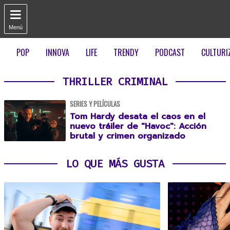

Menú
POP
INNOVA
LIFE
TRENDY
PODCAST
CULTURI
THRILLER CRIMINAL
SERIES Y PELÍCULAS
Tom Hardy desata el caos en el
nuevo tráiler de "Havoc": Acción
brutal y crimen organizado
LO QUE MÁS GUSTA