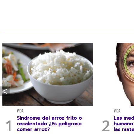
VIDA
VIDA
Síndrome del arroz frito o
Las med
recalentado ¿Es peligroso
humano 
comer arroz?
las mat