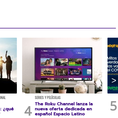
ONAL
SERIES Y PELÍCULAS
The Roku Channel lanza la
s: ¿qué
nueva oferta dedicada en
?
español Espacio Latino