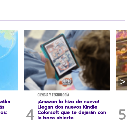
CIENCIA Y TECNOLOGÍA
atka
¡Amazon lo hizo de nuevo!
ás
Llegan dos nuevos Kindle
os:
Colorsoft que te dejarán con
la boca abierta