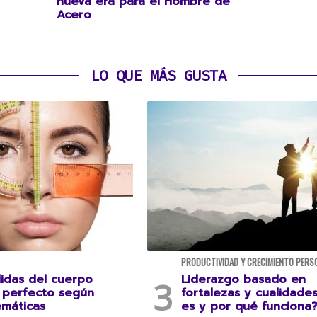
nueva era para el Hombre de
Acero
LO QUE MÁS GUSTA
PRODUCTIVIDAD Y CRECIMIENTO PERS
idas del cuerpo
Liderazgo basado en
perfecto según
fortalezas y cualidade
emáticas
es y por qué funciona