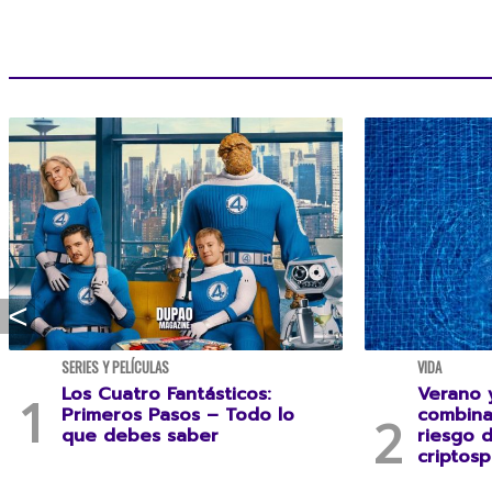
SERIES Y PELÍCULAS
VIDA
Los Cuatro Fantásticos:
Verano y
Primeros Pasos – Todo lo
combina
que debes saber
riesgo 
criptosp