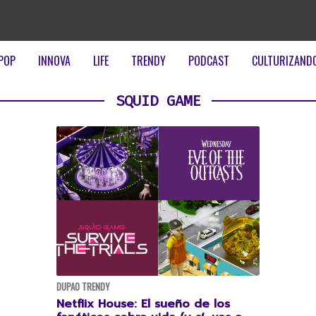
POP
INNOVA
LIFE
TRENDY
PODCAST
CULTURIZAND
SQUID GAME
DUPAO TRENDY
Netflix House: El sueño de los