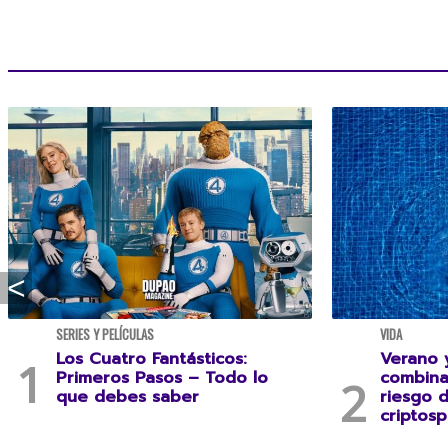
SERIES Y PELÍCULAS
VIDA
Los Cuatro Fantásticos:
Verano y
Primeros Pasos – Todo lo
combina
que debes saber
riesgo 
criptosp