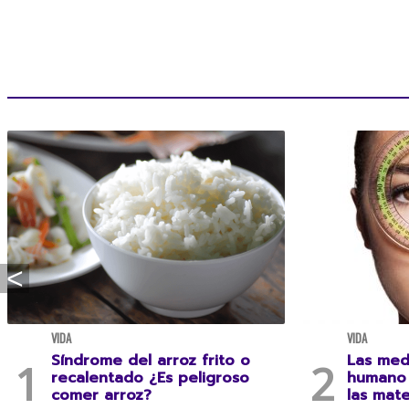
VIDA
VIDA
Síndrome del arroz frito o
Las med
recalentado ¿Es peligroso
humano 
comer arroz?
las mat