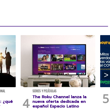
ONAL
SERIES Y PELÍCULAS
The Roku Channel lanza la
s: ¿qué
nueva oferta dedicada en
?
español Espacio Latino