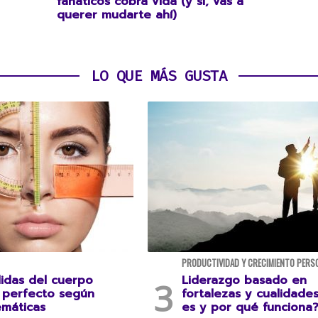
fanáticos cobra vida (y sí, vas a
querer mudarte ahí)
LO QUE MÁS GUSTA
PRODUCTIVIDAD Y CRECIMIENTO PERS
idas del cuerpo
Liderazgo basado en
perfecto según
fortalezas y cualidade
emáticas
es y por qué funciona