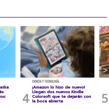
CIENCIA Y TECNOLOGÍA
atka
¡Amazon lo hizo de nuevo!
ás
Llegan dos nuevos Kindle
os:
Colorsoft que te dejarán con
la boca abierta