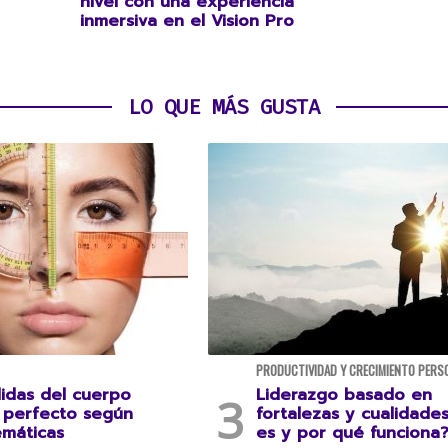
nivel con una experiencia
inmersiva en el Vision Pro
LO QUE MÁS GUSTA
PRODUCTIVIDAD Y CRECIMIENTO PERS
idas del cuerpo
Liderazgo basado en
perfecto según
fortalezas y cualidade
emáticas
es y por qué funciona