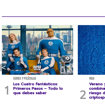
SERIES Y PELÍCULAS
VIDA
Los Cuatro Fantásticos:
Verano y
Primeros Pasos – Todo lo
combina
que debes saber
riesgo 
criptosp