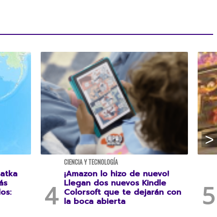
CIENCIA Y TECNOLOGÍA
atka
¡Amazon lo hizo de nuevo!
ás
Llegan dos nuevos Kindle
os:
Colorsoft que te dejarán con
la boca abierta