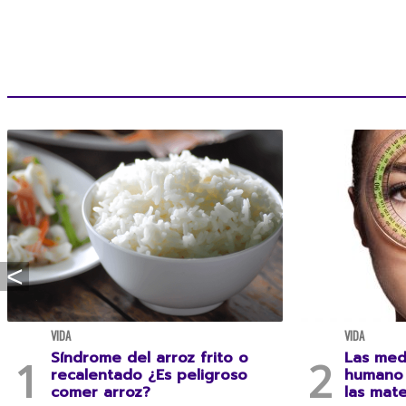
VIDA
VIDA
Síndrome del arroz frito o
Las med
recalentado ¿Es peligroso
humano 
comer arroz?
las mat