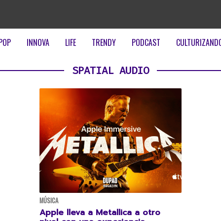
POP
INNOVA
LIFE
TRENDY
PODCAST
CULTURIZAND
SPATIAL AUDIO
MÚSICA
Apple lleva a Metallica a otro