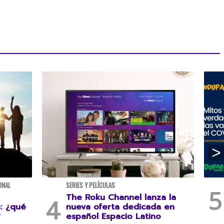
ONAL
SERIES Y PELÍCULAS
The Roku Channel lanza la
s: ¿qué
nueva oferta dedicada en
?
español Espacio Latino