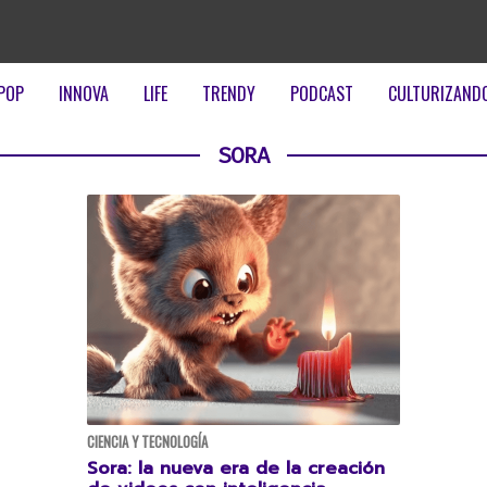
POP
INNOVA
LIFE
TRENDY
PODCAST
CULTURIZAND
SORA
CIENCIA Y TECNOLOGÍA
Sora: la nueva era de la creación