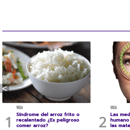
VIDA
VIDA
Síndrome del arroz frito o
Las med
recalentado ¿Es peligroso
humano 
comer arroz?
las mat