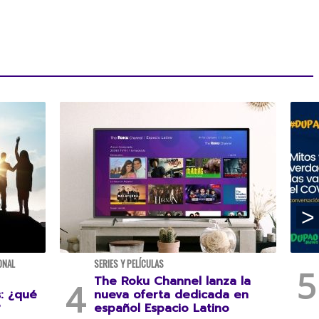
ONAL
SERIES Y PELÍCULAS
The Roku Channel lanza la
s: ¿qué
nueva oferta dedicada en
?
español Espacio Latino