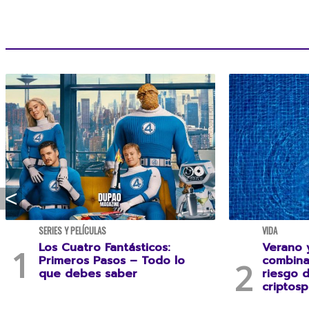
SERIES Y PELÍCULAS
VIDA
Los Cuatro Fantásticos:
Verano y
Primeros Pasos – Todo lo
combina
que debes saber
riesgo 
criptosp