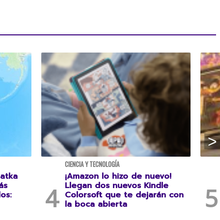
CIENCIA Y TECNOLOGÍA
atka
¡Amazon lo hizo de nuevo!
ás
Llegan dos nuevos Kindle
os:
Colorsoft que te dejarán con
la boca abierta