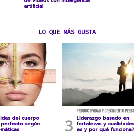
de videos con inteligencia
artificial
LO QUE MÁS GUSTA
PRODUCTIVIDAD Y CRECIMIENTO PERS
idas del cuerpo
Liderazgo basado en
perfecto según
fortalezas y cualidade
emáticas
es y por qué funciona