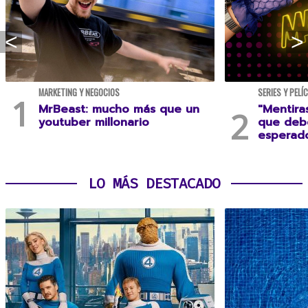
MARKETING Y NEGOCIOS
SERIES Y PELÍ
MrBeast: mucho más que un
"Mentira
youtuber millonario
que debe
esperad
LO MÁS DESTACADO