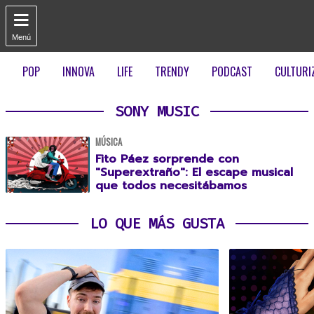

Menú
POP
INNOVA
LIFE
TRENDY
PODCAST
CULTURI
SONY MUSIC
MÚSICA
Fito Páez sorprende con
"Superextraño": El escape musical
que todos necesitábamos
LO QUE MÁS GUSTA