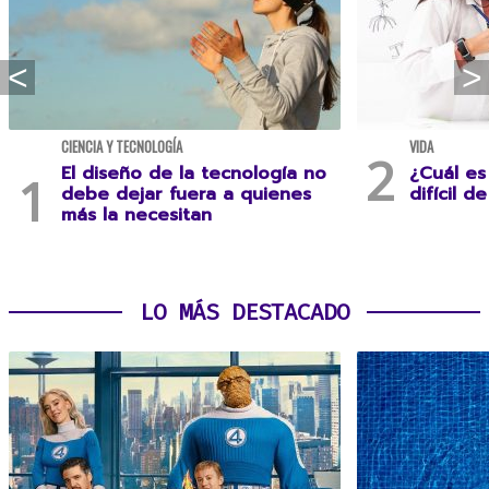
CIENCIA Y TECNOLOGÍA
VIDA
El diseño de la tecnología no
¿Cuál es
debe dejar fuera a quienes
difícil d
más la necesitan
LO MÁS DESTACADO