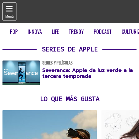

Menú
POP
INNOVA
LIFE
TRENDY
PODCAST
CULTURI
SERIES DE APPLE
SERIES Y PELÍCULAS
Severance: Apple da luz verde a la
tercera temporada
LO QUE MÁS GUSTA