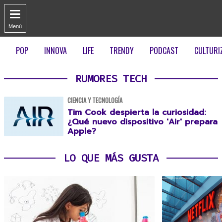

Menú
POP
INNOVA
LIFE
TRENDY
PODCAST
CULTURI
RUMORES TECH
CIENCIA Y TECNOLOGÍA
Tim Cook despierta la curiosidad:
¿Qué nuevo dispositivo 'Air' prepara
Apple?
LO QUE MÁS GUSTA