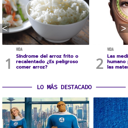
VIDA
VIDA
Síndrome del arroz frito o
Las medi
recalentado ¿Es peligroso
humano 
comer arroz?
las mate
LO MÁS DESTACADO