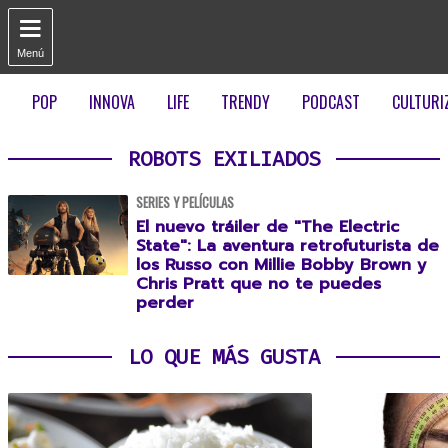

Menú
POP
INNOVA
LIFE
TRENDY
PODCAST
CULTURI
ROBOTS EXILIADOS
SERIES Y PELÍCULAS
El nuevo tráiler de "The Electric
State": La aventura retrofuturista de
los Russo con Millie Bobby Brown y
Chris Pratt que no te puedes
perder
LO QUE MÁS GUSTA