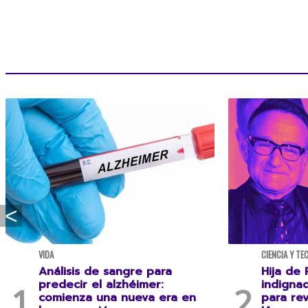
VIDA
CIENCIA Y TE
Análisis de sangre para
Hija de 
predecir el alzhéimer:
indigna
comienza una nueva era en
para rev