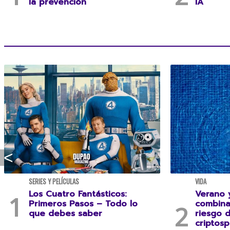
la prevención
IA
SERIES Y PELÍCULAS
VIDA
Los Cuatro Fantásticos:
Verano y
Primeros Pasos – Todo lo
combina
que debes saber
riesgo 
criptosp