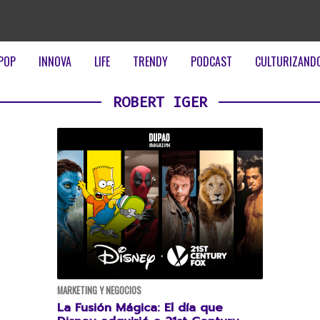
POP
INNOVA
LIFE
TRENDY
PODCAST
CULTURIZAND
ROBERT IGER
MARKETING Y NEGOCIOS
La Fusión Mágica: El día que