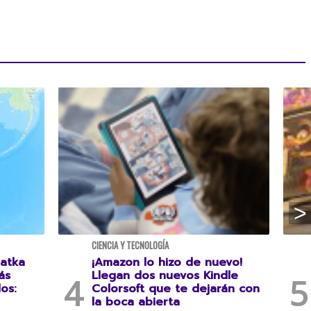
CIENCIA Y TECNOLOGÍA
atka
¡Amazon lo hizo de nuevo!
ás
Llegan dos nuevos Kindle
os:
Colorsoft que te dejarán con
la boca abierta