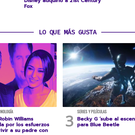
Disney adquirió a 21st Century
Fox
LO QUE MÁS GUSTA
CNOLOGÍA
SERIES Y PELÍCULAS
Robin Williams
Becky G ‘sube al escen
da por los esfuerzos
para Blue Beetle
ivir a su padre con