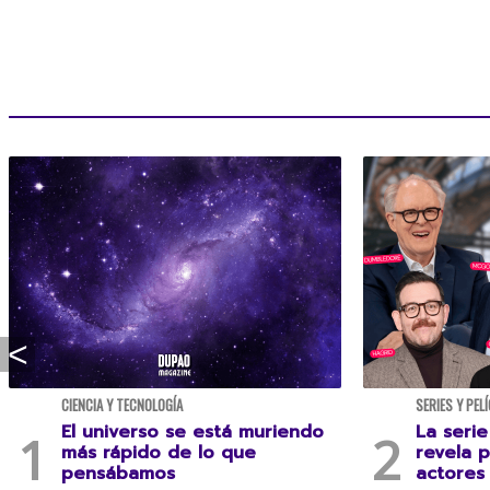
CIENCIA Y TECNOLOGÍA
SERIES Y PEL
El universo se está muriendo
La serie
más rápido de lo que
revela 
pensábamos
actores 