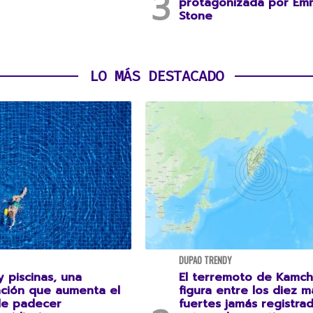
protagonizada por Em
Stone
LO MÁS DESTACADO
DUPAO TRENDY
 piscinas, una
El terremoto de Kamch
ción que aumenta el
figura entre los diez m
de padecer
fuertes jamás registrad