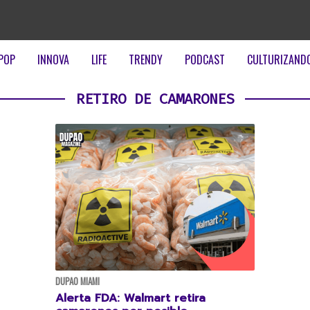
POP
INNOVA
LIFE
TRENDY
PODCAST
CULTURIZAND
RETIRO DE CAMARONES
DUPAO MIAMI
Alerta FDA: Walmart retira