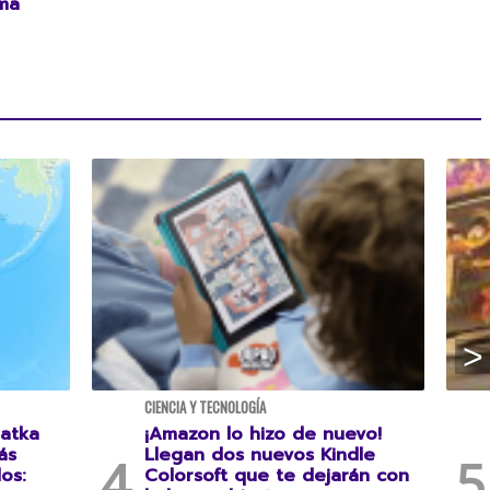
ma
CIENCIA Y TECNOLOGÍA
atka
¡Amazon lo hizo de nuevo!
ás
Llegan dos nuevos Kindle
os:
Colorsoft que te dejarán con