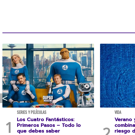
SERIES Y PELÍCULAS
VIDA
Los Cuatro Fantásticos:
Verano y
Primeros Pasos – Todo lo
combina
que debes saber
riesgo 