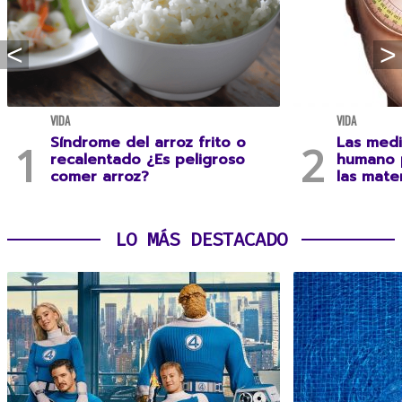
VIDA
VIDA
Síndrome del arroz frito o
Las medi
recalentado ¿Es peligroso
humano 
comer arroz?
las mate
LO MÁS DESTACADO