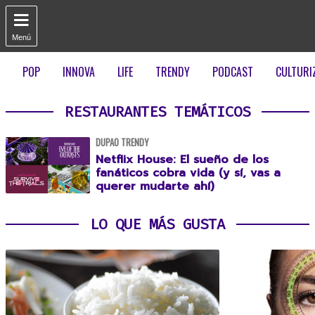

Menú
POP
INNOVA
LIFE
TRENDY
PODCAST
CULTURI
RESTAURANTES TEMÁTICOS
DUPAO TRENDY
Netflix House: El sueño de los
fanáticos cobra vida (y sí, vas a
querer mudarte ahí)
LO QUE MÁS GUSTA