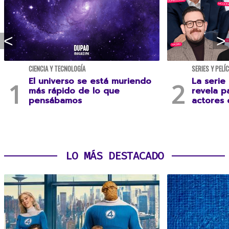
CIENCIA Y TECNOLOGÍA
SERIES Y PELÍ
El universo se está muriendo
La serie
más rápido de lo que
revela p
pensábamos
actores 
LO MÁS DESTACADO