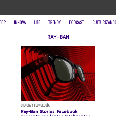
POP
INNOVA
LIFE
TRENDY
PODCAST
CULTURIZAND
RAY-BAN
CIENCIA Y TECNOLOGÍA
Ray-Ban Stories: Facebook