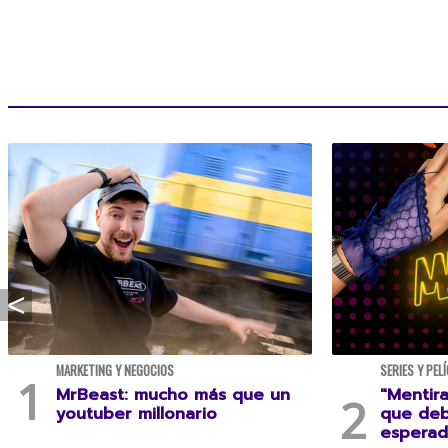
MARKETING Y NEGOCIOS
SERIES Y PEL
MrBeast: mucho más que un
"Mentira
youtuber millonario
que deb
esperad