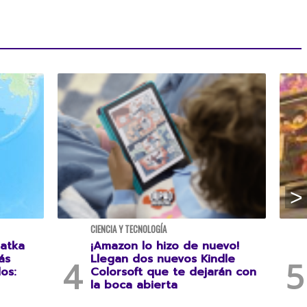
CIENCIA Y TECNOLOGÍA
atka
¡Amazon lo hizo de nuevo!
ás
Llegan dos nuevos Kindle
os:
Colorsoft que te dejarán con
la boca abierta