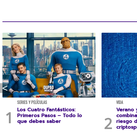
SERIES Y PELÍCULAS
VIDA
Los Cuatro Fantásticos:
Verano y
Primeros Pasos – Todo lo
combina
que debes saber
riesgo 
criptosp