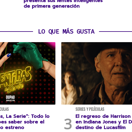
presenta sus lentes inteligentes
de primera generación
LO QUE MÁS GUSTA
ÍCULAS
SERIES Y PELÍCULAS
s, La Serie": Todo lo
El regreso de Harrison
es saber sobre el
en Indiana Jones y El D
o estreno
destino de Lucasfilm