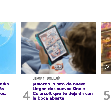
CIENCIA Y TECNOLOGÍA
atka
¡Amazon lo hizo de nuevo!
ás
Llegan dos nuevos Kindle
os:
Colorsoft que te dejarán con
la boca abierta