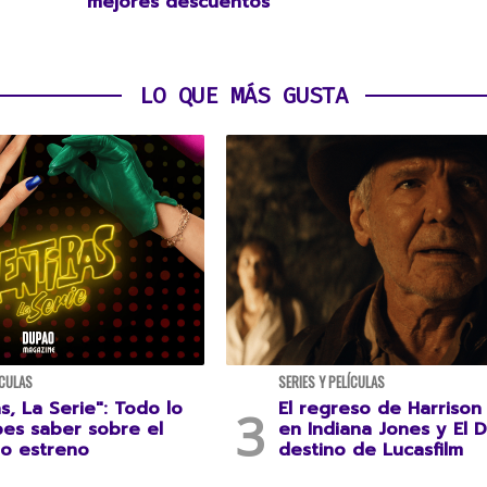
mejores descuentos
LO QUE MÁS GUSTA
ÍCULAS
SERIES Y PELÍCULAS
s, La Serie": Todo lo
El regreso de Harrison
es saber sobre el
en Indiana Jones y El D
o estreno
destino de Lucasfilm