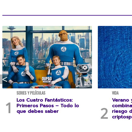
SERIES Y PELÍCULAS
VIDA
Los Cuatro Fantásticos:
Verano y
Primeros Pasos – Todo lo
combina
que debes saber
riesgo 
criptosp