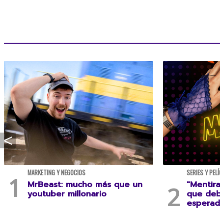
MARKETING Y NEGOCIOS
SERIES Y PEL
MrBeast: mucho más que un
"Mentira
youtuber millonario
que deb
esperad