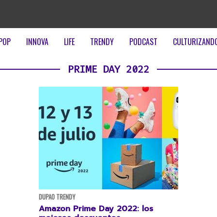
POP
INNOVA
LIFE
TRENDY
PODCAST
CULTURIZAND
PRIME DAY 2022
DUPAO TRENDY
Amazon Prime Day 2022: los