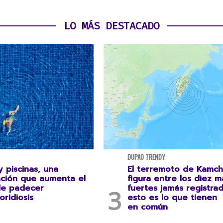
LO MÁS DESTACADO
DUPAO TRENDY
 piscinas, una
El terremoto de Kamch
ción que aumenta el
figura entre los diez m
de padecer
fuertes jamás registrad
oridiosis
esto es lo que tienen
en común