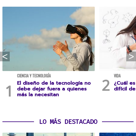
CIENCIA Y TECNOLOGÍA
VIDA
El diseño de la tecnología no
¿Cuál es
debe dejar fuera a quienes
difícil d
más la necesitan
LO MÁS DESTACADO