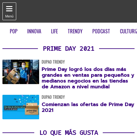

Menú
POP
INNOVA
LIFE
TRENDY
PODCAST
CULTURI
PRIME DAY 2021
DUPAO TRENDY
Prime Day logró los dos días más
grandes en ventas para pequeños y
medianos negocios en las tiendas
de Amazon a nivel mundial
DUPAO TRENDY
Comienzan las ofertas de Prime Day
2021
LO QUE MÁS GUSTA