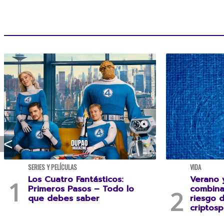
SERIES Y PELÍCULAS
VIDA
Los Cuatro Fantásticos:
Verano y
Primeros Pasos – Todo lo
combina
que debes saber
riesgo 
criptosp