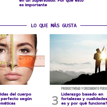
en un Supersólido: Por qué esto
es importante
LO QUE MÁS GUSTA
PRODUCTIVIDAD Y CRECIMIENTO PERS
idas del cuerpo
Liderazgo basado en
perfecto según
fortalezas y cualidade
emáticas
es y por qué funciona