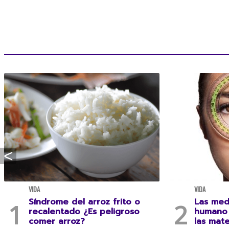
VIDA
VIDA
Síndrome del arroz frito o
Las med
recalentado ¿Es peligroso
humano 
comer arroz?
las mat