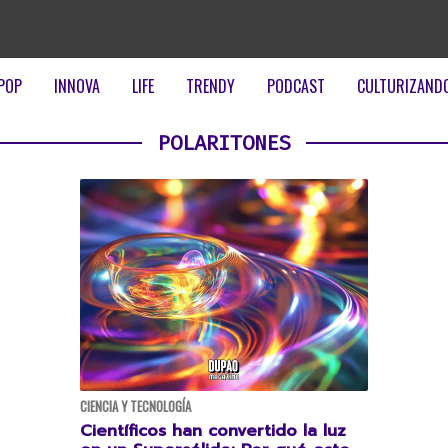
POP
INNOVA
LIFE
TRENDY
PODCAST
CULTURIZAND
POLARITONES
CIENCIA Y TECNOLOGÍA
Científicos han convertido la luz