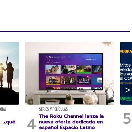
ONAL
SERIES Y PELÍCULAS
The Roku Channel lanza la
s: ¿qué
nueva oferta dedicada en
?
español Espacio Latino