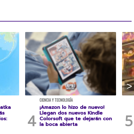
CIENCIA Y TECNOLOGÍA
atka
¡Amazon lo hizo de nuevo!
ás
Llegan dos nuevos Kindle
os:
Colorsoft que te dejarán con
la boca abierta